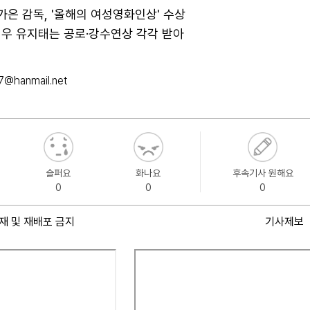
윤가은 감독, '올해의 여성영화인상' 수상
배우 유지태는 공로·강수연상 각각 받아
@hanmail.net
슬퍼요
화나요
후속기사 원해요
0
0
0
재 및 재배포 금지
기사제보