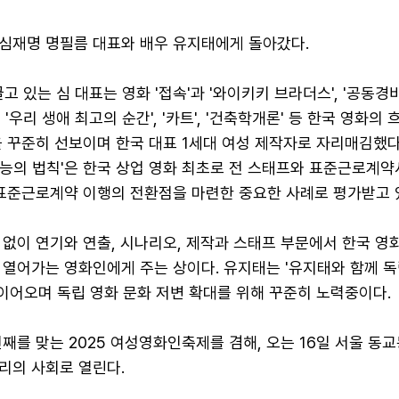
심재명 명필름 대표와 배우 유지태에게 돌아갔다.
고 있는 심 대표는 영화 '접속'과 '와이키키 브라더스', '공동
', '우리 생애 최고의 순간', '카트', '건축학개론' 등 한국 영화의
 꾸준히 선보이며 한국 대표 1세대 여성 제작자로 자리매김했다
'관능의 법칙'은 한국 상업 영화 최초로 전 스태프와 표준근로계
 표준근로계약 이행의 전환점을 마련한 중요한 사례로 평가받고 
없이 연기와 연출, 시나리오, 제작과 스태프 부문에서 한국 영
 열어가는 영화인에게 주는 상이다. 유지태는 '유지태와 함께 
 이어오며 독립 영화 문화 저변 확대를 위해 꾸준히 노력중이다.
째를 맞는 2025 여성영화인축제를 겸해, 오는 16일 서울 동
리의 사회로 열린다.