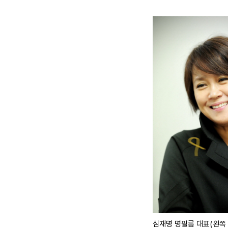
심재명 명필름 대표(왼쪽