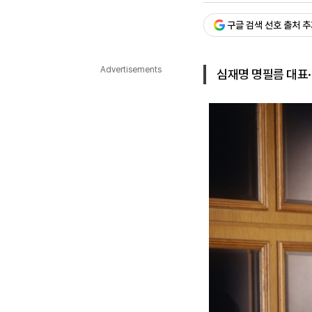
다국어뉴스
ENGLISH
Tiếng Việt
中文
구글 검색 선호 출처 
Advertisements
심재명 명필름 대표