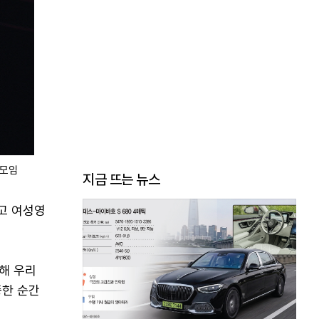
인모임
지금 뜨는 뉴스
다고 여성영
해 우리
중한 순간