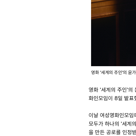
영화 '세계의 주인'의 윤
영화 '세계의 주인'의
화인모임이 8일 발표
이날 여성영화인모임에
모두가 하나의 '세계의
을 만든 공로를 인정받