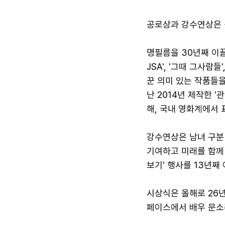
공로상과 강수연상은 
명필름을 30년째 이끌
JSA', '그때 그사람들
꾼 의미 있는 작품들을
난 2014년 제작한 
해, 국내 영화계에서
강수연상은 남녀 구분 
기여하고 미래를 함께
보기' 행사를 13년째
시상식은 올해로 26년
페이스에서 배우 문소