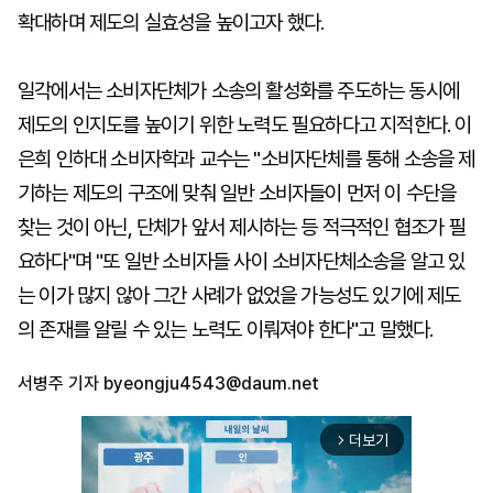
확대하며 제도의 실효성을 높이고자 했다.
일각에서는 소비자단체가 소송의 활성화를 주도하는 동시에
제도의 인지도를 높이기 위한 노력도 필요하다고 지적한다. 이
은희 인하대 소비자학과 교수는 "소비자단체를 통해 소송을 제
기하는 제도의 구조에 맞춰 일반 소비자들이 먼저 이 수단을
찾는 것이 아닌, 단체가 앞서 제시하는 등 적극적인 협조가 필
요하다"며 "또 일반 소비자들 사이 소비자단체소송을 알고 있
는 이가 많지 않아 그간 사례가 없었을 가능성도 있기에 제도
의 존재를 알릴 수 있는 노력도 이뤄져야 한다"고 말했다.
서병주 기자
byeongju4543@daum.net
더보기
arrow_forward_ios