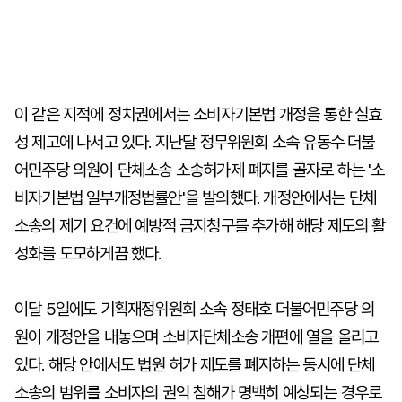
이 같은 지적에 정치권에서는 소비자기본법 개정을 통한 실효
성 제고에 나서고 있다. 지난달 정무위원회 소속 유동수 더불
어민주당 의원이 단체소송 소송허가제 폐지를 골자로 하는 '소
비자기본법 일부개정법률안'을 발의했다. 개정안에서는 단체
소송의 제기 요건에 예방적 금지청구를 추가해 해당 제도의 활
성화를 도모하게끔 했다.
이달 5일에도 기획재정위원회 소속 정태호 더불어민주당 의
원이 개정안을 내놓으며 소비자단체소송 개편에 열을 올리고
있다. 해당 안에서도 법원 허가 제도를 폐지하는 동시에 단체
소송의 범위를 소비자의 권익 침해가 명백히 예상되는 경우로