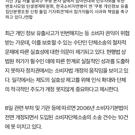
지난 3일 서울 송파구 쿠팡 본사 앞에서 참여연대와 민주사회를 위한
변호사모임 민생경제위원회, 한국소비자연맹이 연 '쿠팡 개인정보 유출
집단분쟁조정 신청 돌입 기자회견'에서 참가자들이 사과와 책임을 촉구
하고 있다./연합
최근 개인 정보 유출사고가 빈번해지는 등 소비자 권익이 위협
받는 가운데, 이를 보호할 수 있는 수단인 단체소송의 절차적
문제에 따른 실효성에 대한 의문이 제기되고 있다. 현행법 상
법원 허가가 필수인 데에 따른 한계로 실질적인 성과를 도출하
지 못하자 정치권에서는 소비자법 개정의 움직임을 보이고 있
다. 일각에서는 제도의 실효성 제고를 위해 인식 확대와 단체
의 적극적인 주도가 개정 못지않게 중요하다고 제시한다.
8일 관련 부처 및 기관 등에 따르면 2006년 소비자기본법이
전면 개정되면서 도입된 소비자단체소송의 소송 건수는 10건
에 못 미치고 있다.