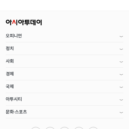
오피니언
정치
사회
경제
국제
아투시티
문화·스포츠