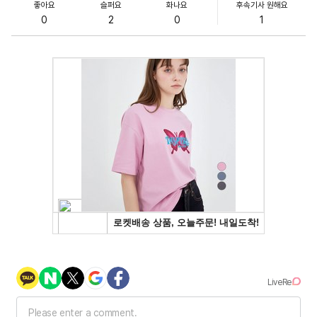
좋아요
슬퍼요
화나요
후속기사 원해요
0
2
0
1