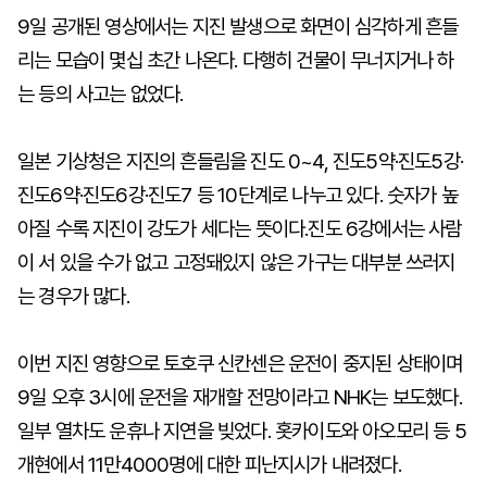
9일 공개된 영상에서는 지진 발생으로 화면이 심각하게 흔들
리는 모습이 몇십 초간 나온다. 다행히 건물이 무너지거나 하
는 등의 사고는 없었다.
일본 기상청은 지진의 흔들림을 진도 0~4, 진도5약·진도5강·
진도6약·진도6강·진도7 등 10단계로 나누고 있다. 숫자가 높
아질 수록 지진이 강도가 세다는 뜻이다.진도 6강에서는 사람
이 서 있을 수가 없고 고정돼있지 않은 가구는 대부분 쓰러지
는 경우가 많다.
이번 지진 영향으로 토호쿠 신칸센은 운전이 중지된 상태이며
9일 오후 3시에 운전을 재개할 전망이라고 NHK는 보도했다.
일부 열차도 운휴나 지연을 빚었다. 홋카이도와 아오모리 등 5
개현에서 11만4000명에 대한 피난지시가 내려졌다.