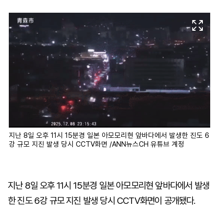
마
운
대
켓
세
학
파
동
워
문
골
프
지난 8일 오후 11시 15분경 일본 아모모리현 앞바다에서 발생한 진도 6
강 규모 지진 발생 당시 CCTV화면 /ANN뉴스CH 유튜브 계정
지난 8일 오후 11시 15분경 일본 아모모리현 앞바다에서 발생
한 진도 6강 규모 지진 발생 당시 CCTV화면이 공개됐다.