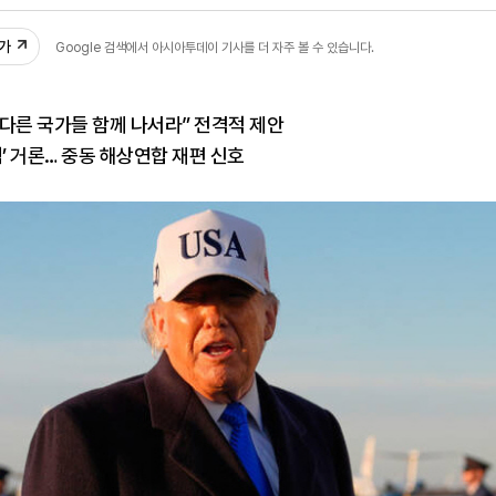
41
추가
Google 검색에서 아시아투데이 기사를 더 자주 볼 수 있습니다.
및 다른 국가들 함께 나서라” 전격적 제안
협’ 거론… 중동 해상연합 재편 신호