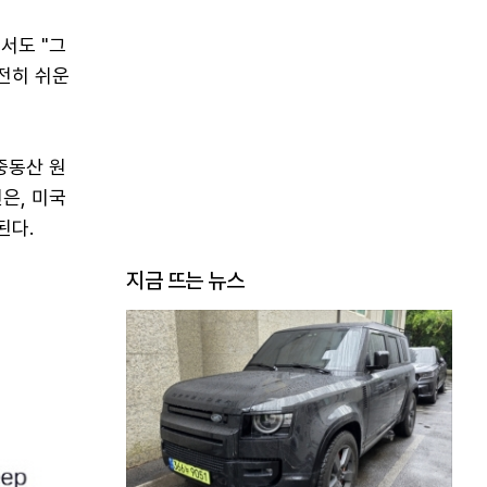
서도 "그
전히 쉬운
중동산 원
은, 미국
된다.
지금 뜨는 뉴스