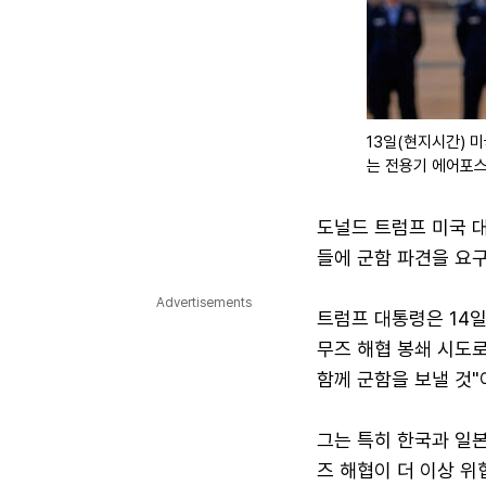
13일(현지시간) 
는 전용기 에어포스
도널드 트럼프 미국 
들에 군함 파견을 요
Advertisements
트럼프 대통령은 14
무즈 해협 봉쇄 시도
함께 군함을 보낼 것"
그는 특히 한국과 일본
즈 해협이 더 이상 위