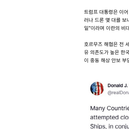
트럼프 대통령은 이어 
러나 드론 몇 대를 
일"이라며 이란의 비
호르무즈 해협은 전 세
유 의존도가 높은 한국
이 중동 해상 안보 