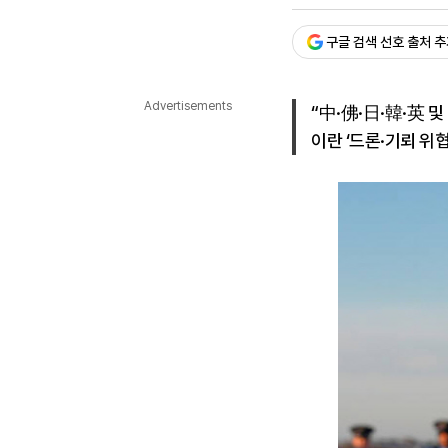
승인 : 2026. 03. 14. 23:
다국어뉴스
ENGLISH
Tiếng Việt
中文
구글 검색 선호 출처 
Advertisements
“中·佛·日·韓·英 
이란 ‘드론·기뢰 위