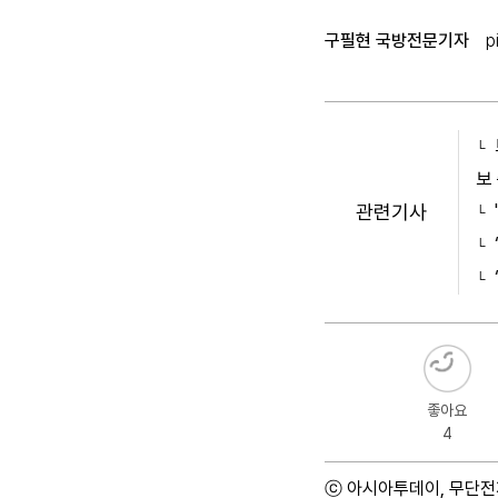
구필현 국방전문기자
p
보
관련기사
좋아요
4
ⓒ 아시아투데이, 무단전