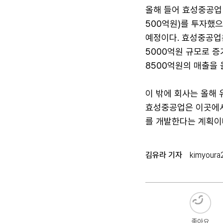
올해 들어 효성중공업 
500억원)를 투자했으
예정이다. 효성중공업은
5000억원 규모로 증
8500억원의 매출을 
이 밖에 회사는 올해 
효성중공업은 이곳에서
를 개발한다는 계획이다
김유라 기자
kimyoura
좋아요