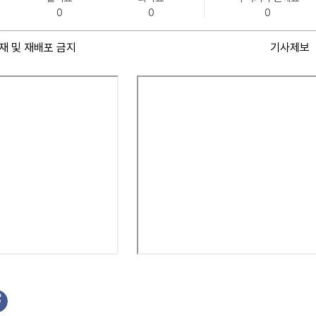
0
0
0
재 및 재배포 금지
기사제보