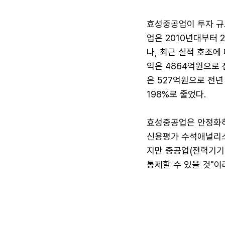
효성중공업이 투자 규
업은 2010년대부터
나, 최근 실적 호조에
익은 4864억원으로 
은 527억원으로 전년
198%로 줄었다.
효성중공업은 안정화하
신용평가 수석애널리스
지만 중공업(전력기기
통제할 수 있을 것"이