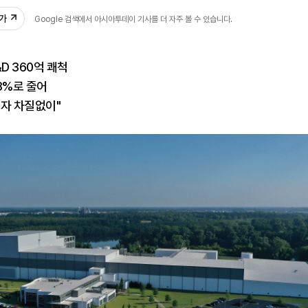
추가
Google 검색에서 아시아투데이 기사를 더 자주 볼 수 있습니다.
D 360억 쾌척
8%로 줄어
투자 차질없이"