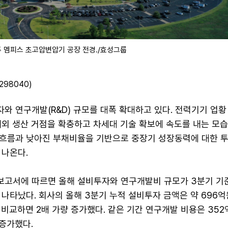
 멤피스 초고압변압기 공장 전경./효성그룹
98040)
와 연구개발(R&D) 규모를 대폭 확대하고 있다. 전력기기 업황
외 생산 거점을 확충하고 차세대 기술 확보에 속도를 내는 모습
흐름과 낮아진 부채비율을 기반으로 중장기 성장동력에 대한 투
 나온다.
보고서에 따르면 올해 설비투자와 연구개발비 규모가 3분기 기준
나타났다. 회사의 올해 3분기 누적 설비투자 금액은 약 696억
 비교하면 2배 가량 증가했다. 같은 기간 연구개발 비용은 35
 증가했다.