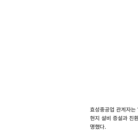
효성중공업 관계자는 
현지 설비 증설과 친환
명했다.