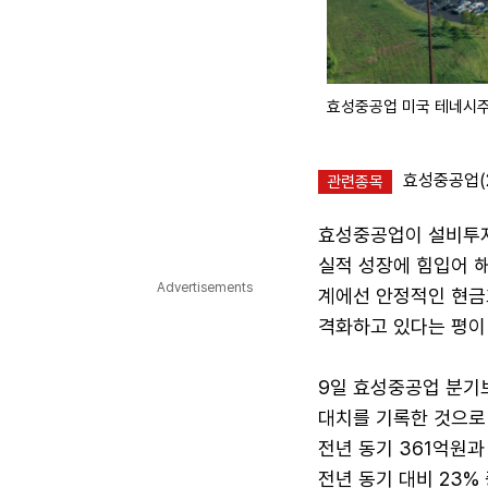
효성중공업 미국 테네시주
효성중공업(2
관련종목
효성중공업이 설비투자
실적 성장에 힘입어 해
Advertisements
계에선 안정적인 현금
격화하고 있다는 평이
9일 효성중공업 분기
대치를 기록한 것으로 
전년 동기 361억원과
전년 동기 대비 23%