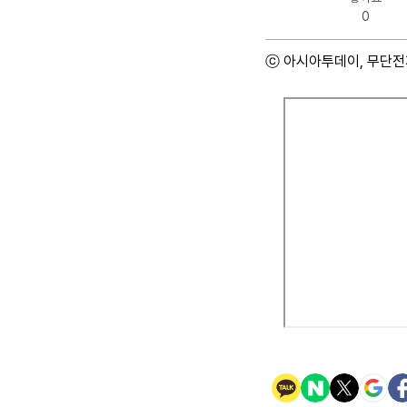
0
ⓒ 아시아투데이, 무단전