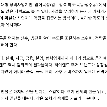
대형 정비사업지인 '압여목성(압구정·여의도·목동·성수동)'에서
도 같은 맥락으로 볼 수 있다. 사업을 무리하게 동시에 가져가기
이 확실한 사업지에 역량을 집중하는 방식이다. 불리한 각도의 
것과 유사하다.
스톤을 던지는 선수, 빙판을 쓸어 속도를 조절하는 스위퍼, 전략
해야 한다.
. 설계, 시공, 금융, 분양, 협력업체까지 하나의 팀으로 움직
브랜드 역시 팀워크의 결과물이다. 하이엔드 주거 브랜드가 상징
자인이 아니라 품질, 공정 관리, 사후 서비스까지 일관된 전략
인물은 마지막 샷을 던지는 '스킵'이다. 경기 전체의 판을 읽고
에서 결단을 내린다. 작은 오차가 승패를 가르기 때문이다.