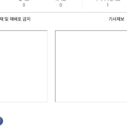
0
0
1
재 및 재배포 금지
기사제보