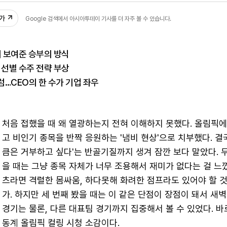
추가
Google 검색에서 아시아투데이 기사를 더 자주 볼 수 있습니다.
 보여준 승부의 방식
 선별 수주 전략 부상
…CEO의 한 수가 기업 좌우
처음 접했을 때 왜 열광하는지 전혀 이해하지 못했다. 올림픽
고 비인기 종목을 반짝 응원하는 '냄비 현상'으로 치부했다. 결국
큼은 거부하고 싶다'는 반골기질까지 생겨 잠깐 보다 말았다. 두
을 때는 그냥 종목 자체가 너무 조용해서 재미가 없다는 걸 느꼈
츠라면 격렬한 몸싸움, 하다못해 화려한 점프라도 있어야 할 
가. 하지만 세 번째 봤을 때는 이 같은 단점이 장점이 돼서 새
경기는 물론, 다른 대표팀 경기까지 집중해서 볼 수 있었다. 바
동계 올림픽 컬링 시청 소감이다.