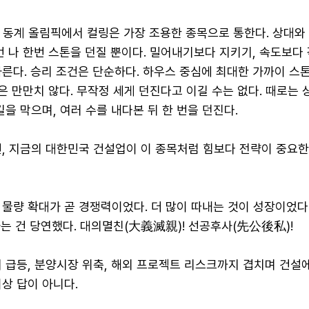
동계 올림픽에서 컬링은 가장 조용한 종목으로 통한다. 상대와
번 나 한번 스톤을 던질 뿐이다. 밀어내기보다 지키기, 속도보다 
른다. 승리 조건은 단순하다. 하우스 중심에 최대한 가까이 스
정은 만만치 않다. 무작정 세게 던진다고 이길 수는 없다. 때로는 
길을 막으며, 여러 수를 내다본 뒤 한 번을 던진다.
건, 지금의 대한민국 건설업이 이 종목처럼 힘보다 전략이 중요
물량 확대가 곧 경쟁력이었다. 더 많이 따내는 것이 성장이었다.
하는 건 당연했다. 대의멸친(大義滅親)! 선공후사(先公後私)!
 급등, 분양시장 위축, 해외 프로젝트 리스크까지 겹치며 건설
 이상 답이 아니다.