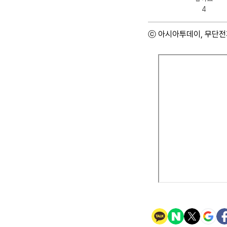
4
ⓒ 아시아투데이, 무단전