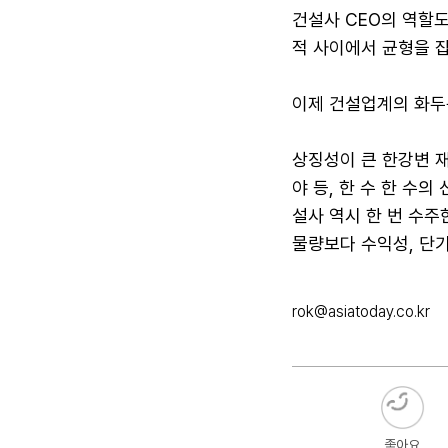
건설사 CEO의 역할도
적 사이에서 균형을 잡
이제 건설업계의 화두는
상징성이 큰 한강변 재
야 등, 한 수 한 수의
설사 역시 한 번 수주
물량보다 수익성, 단
rok@asiatoday.co.kr
좋아요