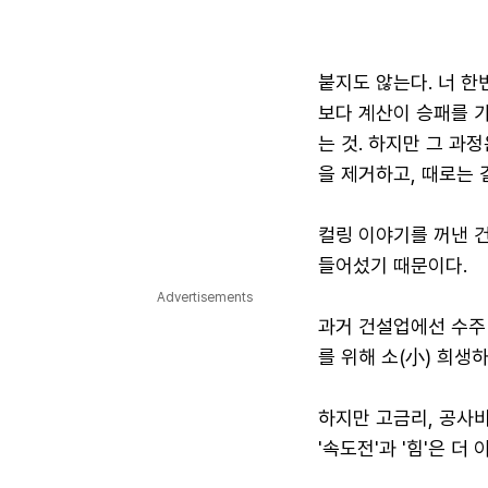
붙지도 않는다. 너 한
보다 계산이 승패를 가
는 것. 하지만 그 과
을 제거하고, 때로는 
컬링 이야기를 꺼낸 
들어섰기 때문이다.
Advertisements
과거 건설업에선 수주 
를 위해 소(小) 희생
하지만 고금리, 공사비
'속도전'과 '힘'은 더