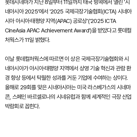
롯데시네마가 지난 8일부터 11일까지 태국 방콕에서 열린 '시
네아시아 2025'에서 '2025 국제극장기술협회(ICTA) 시네아
시아 아시아·태평양 지역(APAC) 공로상'('2025 ICTA
CineAsia APAC Achievement Award')을 받았다고 롯데컬
처웍스가 11일 밝혔다.
이날 롯데컬처웍스에 따르면 이 상은 국제극장기술협회와 시
네아시아가 아시아·태평양 지역에서 상영 기술 혁신과 관람 환
경 향상 등에서 탁월한 성과를 거둔 기업에 수여하는 상이다.
올해로 29회를 맞은 시네아시아는 미국 라스베가스의 시네마
콘, 스페인 바르셀로나의 시네유럽과 함께 세계적인 극장 산업
박람회로 꼽힌다.