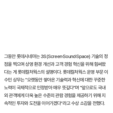
그동안 롯데시네마는 3S(Screen·Sound·Space) 기술의 정
점을 찍으며 상영 환경 개선과 고객 경험 혁신을 위해 힘써왔
다는 게 롯데컬처웍스의 설명이다. 롯데컬처웍스 운영 부문 이
수민 상무는 "오랫동안 쌓아온 기술력과 혁신에 대한 꾸준한
노력이 국제적으로 인정받아 매우 뜻깊다"며 "앞으로도 국내
외 관객에게 더욱 높은 수준의 관람 경험을 제공하기 위해 지
속적인 투자와 도전을 이어가겠다"라고 수상 소감을 전했다.