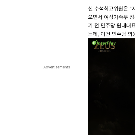
신 수석최고위원은 "지
으면서 여성가족부 장
기 전 민주당 원내대표
는데, 이건 민주당 의
Advertisements