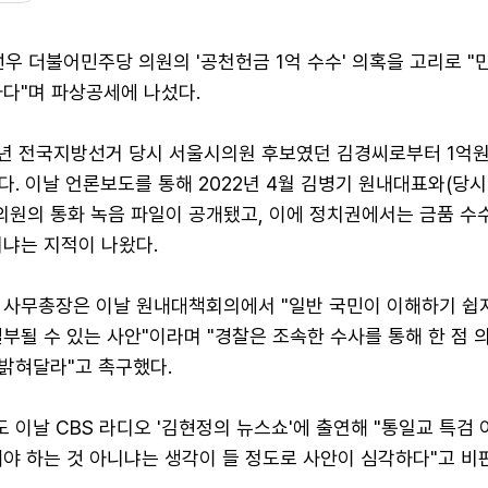
우 더불어민주당 의원의 '공천헌금 1억 수수' 의혹을 고리로 "
하다"며 파상공세에 나섰다.
22년 전국지방선거 당시 서울시의원 후보였던 김경씨로부터 1억
. 이날 언론보도를 통해 2022년 4월 김병기 원내대표와(당
의원의 통화 녹음 파일이 공개됐고, 이에 정치권에서는 금품 수
니냐는 지적이 나왔다.
 사무총장은 이날 원내대책회의에서 "일반 국민이 이해하기 쉽지
부될 수 있는 사안"이라며 "경찰은 조속한 수사를 통해 한 점 의
밝혀달라"고 촉구했다.
이날 CBS 라디오 '김현정의 뉴스쇼'에 출연해 "통일교 특검 
야 하는 것 아니냐는 생각이 들 정도로 사안이 심각하다"고 비