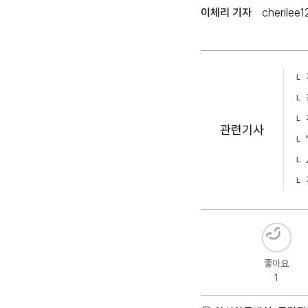
이체리 기자
cherilee
관련기사
좋아요
1