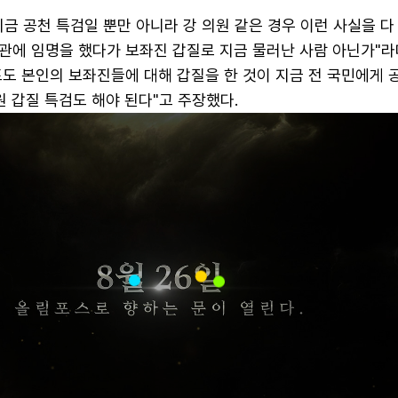
금 공천 특검일 뿐만 아니라 강 의원 같은 경우 이런 사실을 다
관에 임명을 했다가 보좌진 갑질로 지금 물러난 사람 아닌가"라
도 본인의 보좌진들에 대해 갑질을 한 것이 지금 전 국민에게 
원 갑질 특검도 해야 된다"고 주장했다.