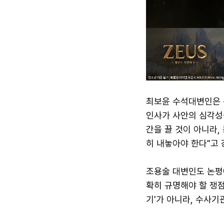
최보윤 수석대변인은 
인사가 사안의 심각성
간을 끌 것이 아니라,
히 내놓아야 한다"고 
조용술 대변인도 논평
확히 규명해야 할 쟁점
기'가 아니라, 수사기