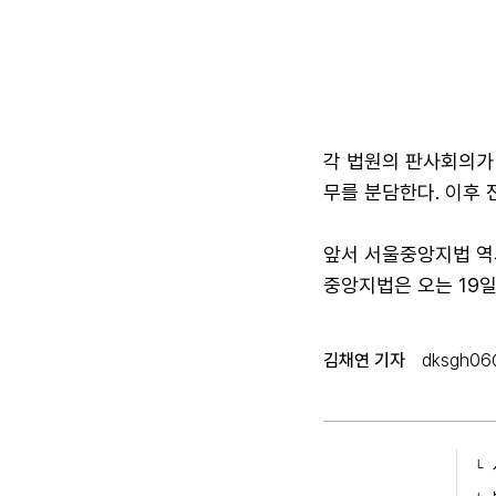
각 법원의 판사회의가
무를 분담한다. 이후
앞서 서울중앙지법 역
중앙지법은 오는 19일
김채연 기자
dksgh06