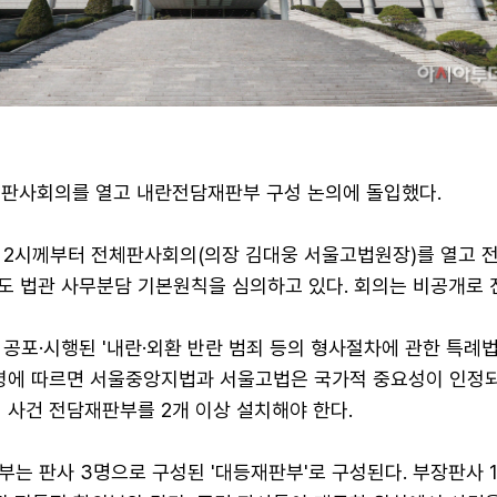
체판사회의를 열고 내란전담재판부 구성 논의에 돌입했다.
 2시께부터 전체판사회의(의장 김대웅 서울고법원장)를 열고 
년도 법관 사무분담 기본원칙을 심의하고 있다. 회의는 비공개로 
 공포·시행된 '내란·외환 반란 범죄 등의 형사절차에 관한 특례법
법령에 따르면 서울중앙지법과 서울고법은 국가적 중요성이 인정되
 사건 전담재판부를 2개 이상 설치해야 한다.
는 판사 3명으로 구성된 '대등재판부'로 구성된다. 부장판사 