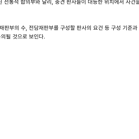
된 전통적 합의부와 달리, 중견 판사들이 대등한 위치에서 사건
재판부의 수, 전담재판부를 구성할 판사의 요건 등 구성 기준과
논의될 것으로 보인다.