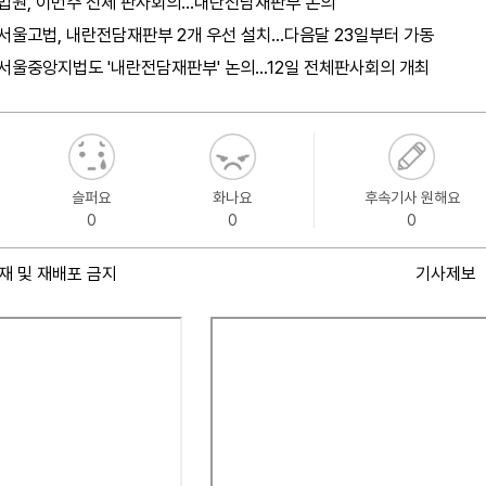
법원, 이번주 전체 판사회의…내란전담재판부 논의
서울고법, 내란전담재판부 2개 우선 설치…다음달 23일부터 가동
서울중앙지법도 '내란전담재판부' 논의…12일 전체판사회의 개최
슬퍼요
화나요
후속기사 원해요
0
0
0
재 및 재배포 금지
기사제보