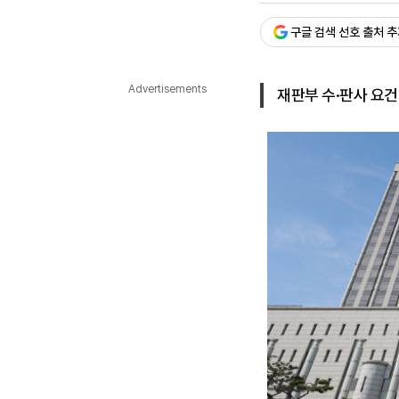
다국어뉴스
ENGLISH
Tiếng Việt
中文
구글 검색 선호 출처 
Advertisements
재판부 수·판사 요건