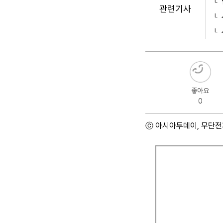
관련기사
좋아요
0
ⓒ 아시아투데이, 무단전