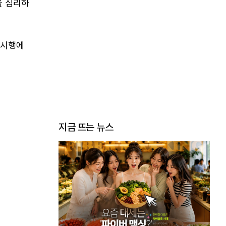
을 심리하
 시행에
지금 뜨는 뉴스