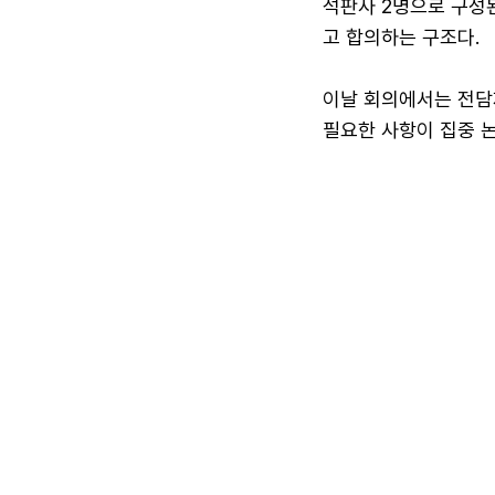
석판사 2명으로 구성
고 합의하는 구조다.
이날 회의에서는 전담
필요한 사항이 집중 