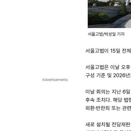
서울고법/박성일 기자
서울고법이 15일 전
서울고법은 이날 오후
구성 기준 및 2026
Advertisements
이날 회의는 지난 6일
후속 조치다. 해당 
외환·반란죄 또는 관련
새로 설치될 전담재판부