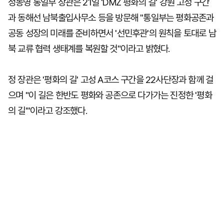
정동영 통일부 장관은 21일 'DMZ 평화의 길' 강원 고성 구간
과 동해선 남북출입사무소 등을 방문해 "통일부는 평화공존과
공동 성장의 미래를 준비하면서 '선민후관'의 원칙을 토대로 남
북 교류 협력 생태계를 복원할 것"이라고 밝혔다.
정 장관은 '평화의 길' 고성 A코스 구간을 22사단장과 함께 걸
으며 "이 길은 한반도 평화와 공존으로 다가가는 진정한 '평화
의 길'"이라고 강조했다.