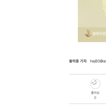
황의중 기자
hej80@as
좋아요
0