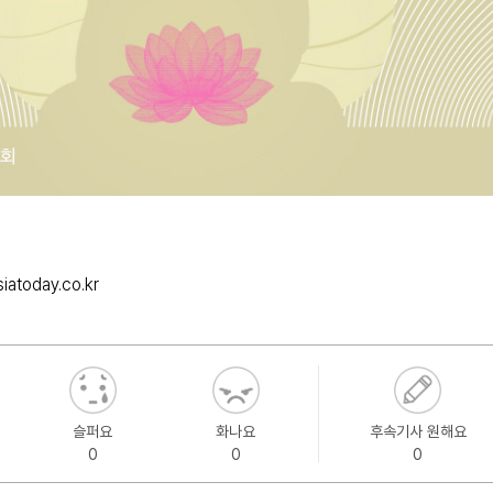
iatoday.co.kr
슬퍼요
화나요
후속기사 원해요
0
0
0