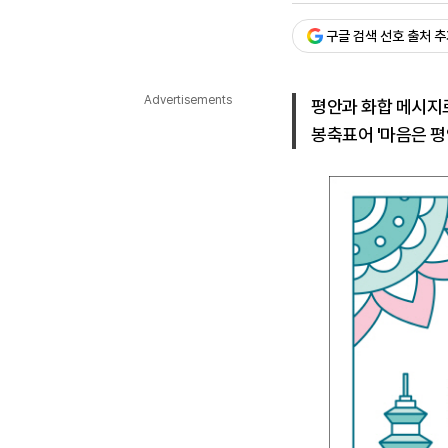
다국어뉴스
ENGLISH
Tiếng Việt
中文
구글 검색 선호 출처 
Advertisements
평안과 화합 메시지
봉축표어 '마음은 평