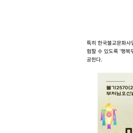
특히 한국불교문화사업
험할 수 있도록 '행복
공한다.