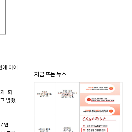
년에 이어
지금 뜨는 뉴스
과 '화
고 밝혔
 4월