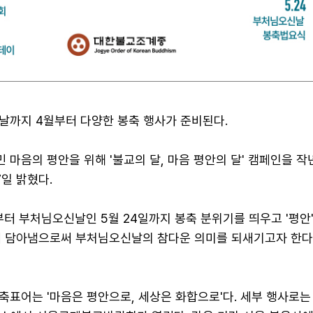
신날까지 4월부터 다양한 봉축 행사가 준비된다.
마음의 평안을 위해 '불교의 달, 마음 평안의 달' 캠페인을 작
일 밝혔다.
부터 부처님오신날인 5월 24일까지 봉축 분위기를 띄우고 '평안'
에 담아냄으로써 부처님오신날의 참다운 의미를 되새기고자 한다
표어는 '마음은 평안으로, 세상은 화합으로'다. 세부 행사로는