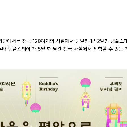
단에서는 전국 120여개의 사찰에서 당일형·1박2일형 템플스
두배 템플스테이'가 5월 한 달간 전국 사찰에서 체험할 수 있는 