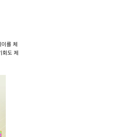
테이를 체
기회도 제