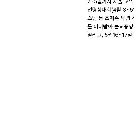
2~5일까지 서울 코
선명상대회(4월 3~5
스님 등 조계종 유명
를 이어받아 불교중앙박
열리고, 5월16~17