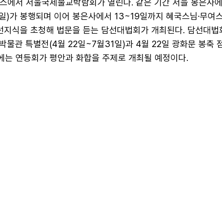
엑스에서 서울국제불교박람회가 열린다. 같은 기간 서을 봉은사
일)가 봉행되며 이어 봉은사에서 13~19일까지 혜국스님·무여
 선지식을 초청해 법문을 듣는 담선대법회가 개최된다. 담선대법
물관 특별전(4월 22일~7월31일)과 4월 22일 광화문 봉축
일에는 연등회가 평안과 화합을 주제로 개최될 예정이다.