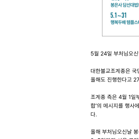
5월 24일 부처님오
대한불교조계종은 국민 
올해도 진행한다고 27
조계종 측은 4월 1일
합'의 메시지를 행사
다.
올해 부처님오신날 봉축