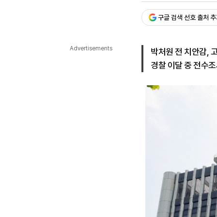
다국어뉴스
ENGLISH
Tiếng Việt
中文
구글 검색 선호 출처 
Advertisements
박처원 전 치안감, 
경찰 이달 중 전수