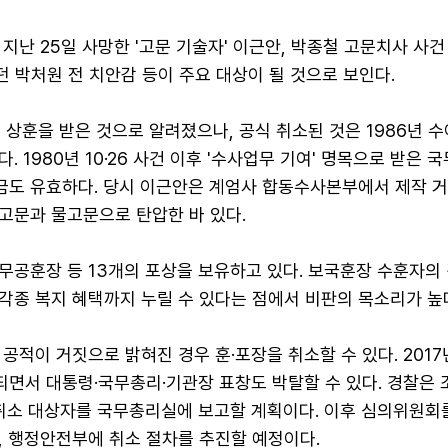
지난 25일 사망한 '고문 기술자' 이근안, 박종철 고문치사 사건
던 박처원 전 치안감 등이 주요 대상이 될 것으로 보인다.
 상훈을 받은 것으로 알려졌으나, 공식 취소된 것은 1986년 
 1980년 10·26 사건 이후 '수사업무 기여' 명목으로 받은 
지금도 유효하다. 당시 이근안은 계엄사 합동수사본부에서 제작 
고문과 물고문으로 탄압한 바 있다.
무공훈장 등 13개의 포상을 보유하고 있다. 보국훈장 수훈자의 
각종 복지 혜택까지 누릴 수 있다는 점에서 비판의 목소리가 높
공적이 거짓으로 밝혀진 경우 훈·포장을 취소할 수 있다. 201
면서 대통령·국무총리·기관장 표창도 박탈할 수 있다. 경찰은 
 취소 대상자를 국무총리실에 보고할 계획이다. 이후 심의위원회
, 행정안전부에 취소 절차를 추진할 예정이다.