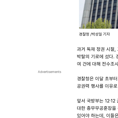
경찰청 /박성일 기자
과거 독재 정권 시절,
박탈의 기로에 섰다. 
여 건에 대해 전수조사
Advertisements
경찰청은 이달 초부터 
공권력 행사를 이유로
앞서 국방부는 12·1
대한 충무무공훈장을 
있어야 하는데, 이들은