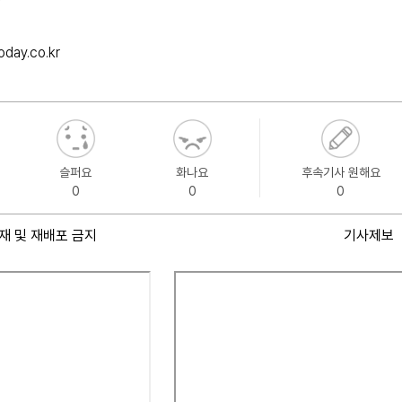
day.co.kr
슬퍼요
화나요
후속기사 원해요
0
0
0
재 및 재배포 금지
기사제보