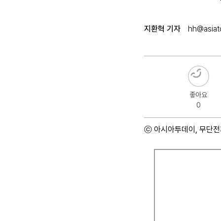
지환혁 기자
hh@asiato
좋아요
0
ⓒ 아시아투데이, 무단전