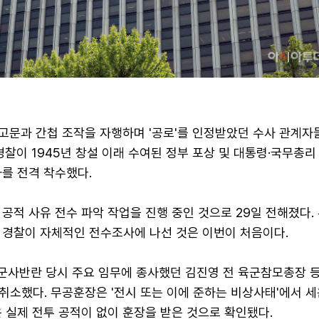
 고문과 간첩 조작을 자행하며 '공로'를 인정받았던 수사 관계자
경찰이 1945년 창설 이래 수여된 정부 포상 및 대통령·국무총리
를 전격 착수했다.
공적 사유 전수 파악 작업을 진행 중인 것으로 29일 전해졌다.
 경찰이 자체적인 전수조사에 나선 것은 이번이 처음이다.
2 군사반란 당시 주요 임무에 종사했던 김진영 전 육군참모총장 등
취소했다. 무공훈장은 '전시 또는 이에 준하는 비상사태'에서 
 실제 전투 공적이 없이 훈장을 받은 것으로 확인됐다.