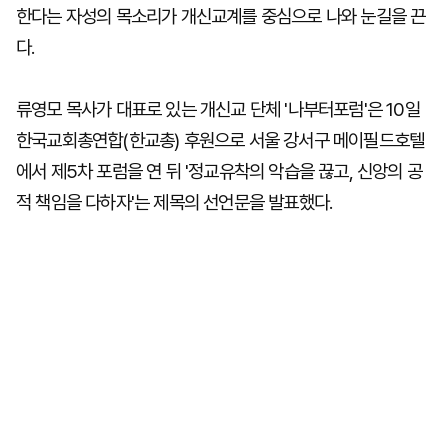
한다는 자성의 목소리가 개신교계를 중심으로 나와 눈길을 끈
다.
류영모 목사가 대표로 있는 개신교 단체 '나부터포럼'은 10일
한국교회총연합(한교총) 후원으로 서울 강서구 메이필드호텔
에서 제5차 포럼을 연 뒤 '정교유착의 악습을 끊고, 신앙의 공
적 책임을 다하자'는 제목의 선언문을 발표했다.