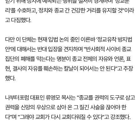
얻기 위해 정치에 예속되는 행위를 철저히 경계하며 '정교분
리'를 수호하고, 정치와 종교 간 건강한 거리를 유지할 것"이라
고 다짐했다.
다만 이 단체는 현재 입법 논의 중인 이른바 '정교유착 방지법
안'에 대해서는 반대 입장을 견지하며 "반사회적 사이비 종교
집단의 폐해를 막는다는 명분이 종교 전체의 자유와 언론, 표
현, 결사의 자유를 훼손하는 칼날이 되어서는 안 된다"고 주장
했다.
나부터포럼 대표인 류영모 목사는 "종교를 권력의 도구로 삼고
권력을 신앙의 우상으로 삼아 온 그 질긴 사슬을 끊어야 한
다"며 "그래야 교회가 다시 교회다워질 수 있다"고 강조했다.