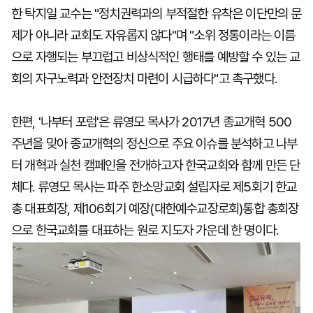
한 탁지일 교수는 "정치권력과의 부적절한 유착은 이단만의 문
제가 아니라 교회도 자유롭지 않다"며 "소위 정통이라는 이름
으로 자행되는 부끄럽고 비상식적인 행태를 예방할 수 있는 교
회의 자구노력과 안전장치 마련이 시급하다"고 촉구했다.
한편, '나부터 포럼'은 류영모 목사가 2017년 종교개혁 500
주년을 맞아 종교개혁의 정신으로 주요 이슈를 분석하고 나부
터 개혁과 실천 캠페인을 전개하고자 한국교회와 함께 만든 단
체다. 류영모 목사는 파주 한소망교회 설립자로 제5회기 한교
총 대표회장, 제106회기 예장(대한예수교장로회)통합 총회장
으로 한국교회를 대표하는 원로 지도자 가운데 한 명이다.