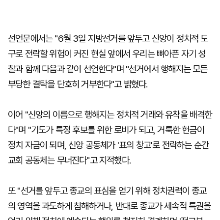
선언문에서는 "6월 3일 지방선거를 앞두고 신앙이 정치적 도
구로 전락할 위험이 커진 현실 앞에서 우리는 뼈아픈 자기 성
찰과 함께 다음과 같이 선언한다"며 "선거에서 행해지는 모든
부당한 결탁을 단호히 거부한다"고 밝혔다.
이어 "신앙의 이름으로 행해지는 정치적 거래와 유착을 배격한
다"며 "기도가 특정 후보를 위한 로비가 되고, 거룩한 헌금이
정치 자금이 되며, 신앙 공동체가 '표의 창고'로 전락하는 순간
교회 공동체는 무너진다"고 지적했다.
또 "선거를 앞두고 종교의 표심을 얻기 위해 정치권력이 종교
의 영역을 과도하게 침해하거나, 반대로 종교가 세속적 특권을