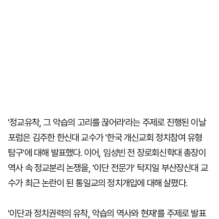
'정교유착, 그 악습의 고리를 끊어라'라는 주제로 진행된 이날
포럼은 김주한 한신대 교수가 '한국 개신교회 정치참여 유형
탐구'에 대해 발표했다. 이어, 임성빈 전 장로회신학대 총장이
역사 속 정교분리 논쟁을, '이단 전문가' 탁지일 부산장신대 교
수가 최근 논란이 된 통일교의 정치개입에 대해 살폈다.
'이단과 정치권력의 유착, 악습의 역사와 현재'를 주제로 발표