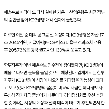
예별손보 매각이 또 다시 실패한 가운데 산업은행은 최근 정부
의 승인을 받아 KDB생명 매각 절차에 돌입했다.
이르면 이달 중 매각 공고를 낼 예정이다. KDB생명은 자산 17
조 2045억원, 지급여력(K-ICS·킥스) 비율은 경과조치 적용
후 205.73%로 당국 권고치인 130%를 웃돌고 있다.
한투지주가 이번 예별손보 인수전에 참여했지만, KDB생명이
매물로 나오면 눈독을 들일 것으로 예상된다. 업계에서는 한투
지주가 KDB생명이 시장에 나오기를 기다렸을 가능성이 크다
고 보고 있다. KDB생명의 몸값이 비교적 저렴한 데다 생보사
특성상 장기자금 중심이기 때문이다. 경영정상화를 우선 추진
할 것이라는 시장의 예상과 달리 매각이 빠르게 추진되면서 한