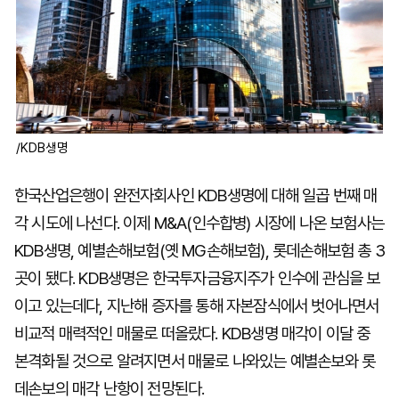
/KDB생명
한국산업은행이 완전자회사인 KDB생명에 대해 일곱 번째 매
각 시도에 나선다. 이제 M&A(인수합병) 시장에 나온 보험사는
KDB생명, 예별손해보험(옛 MG손해보험), 롯데손해보험 총 3
곳이 됐다. KDB생명은 한국투자금융지주가 인수에 관심을 보
이고 있는데다, 지난해 증자를 통해 자본잠식에서 벗어나면서
비교적 매력적인 매물로 떠올랐다. KDB생명 매각이 이달 중
본격화될 것으로 알려지면서 매물로 나와있는 예별손보와 롯
데손보의 매각 난항이 전망된다.