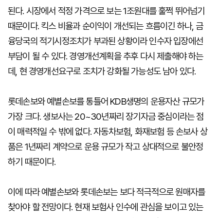
된다. 시장에서 적정 가격으로 보는 1조원대를 훌쩍 뛰어넘기
때문이다. 킥스 비율과 순이익이 개선되는 흐름이긴 하나, 금
융당국의 적기시정조치가 부과된 상황이라 인수자 입장에선
부담이 될 수 있다. 경영개선계획을 추후 다시 제출해야 하는
데, 현 경영개선요구로 조치가 강화될 가능성도 남아 있다.
롯데손보와 예별손보를 통틀어 KDB생명의 운용자산 규모가
가장 크다. 생보사는 20~30년짜리 장기자금 중심이라는 점
이 매력적일 수 밖에 없다. 자동차보험, 화재보험 등 손보사 상
품은 1년짜리 계약으로 운용 규모가 작고 상대적으로 불안정
하기 때문이다.
이에 따라 예별손보와 롯데손보는 보다 적극적으로 원매자를
찾아야 할 전망이다. 현재 보험사 인수에 관심을 보이고 있는