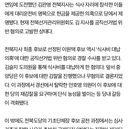
연임에 도전했던 김관영 전북지사는 식사 자리에 참석한 이들
에게 대리운전비 명목으로 현금을 제공한 의혹으로 당에서 제
명됐다. 현재 전북선거관리위원회도 김 지사를 공직선거법 위
반 혐의로 고발한 상태다.
전북지사 최종 후보로 선정된 이원택 후보 역시 '식사비 대납
의혹'에 대한 공직선거법 위반 혐의로 경찰 수사를 받고 있다.
김슬지 도의원을 통해 식사비를 대납하게 한 혐의다. 앞서 중
앙당은 이 후보에 대한 감찰을 진행했으나 무혐의로 결론지었
다. 이 과정에서 경선에서 탈락한 안호영 의원이 이 후보에 대
한 당의 재감찰을 요구하며 단식 농성을 벌이는 등 당내 갈등
이 격화됐다.
이 밖에도 전북도당의 기초단체장 후보 공천 과정에서는 심사