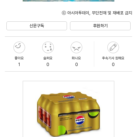
ⓒ 아시아투데이, 무단전재 및 재배포 금지
Unmute
신문구독
후원하기
좋아요
슬퍼요
화나요
후속기사 원해요
1
0
0
0