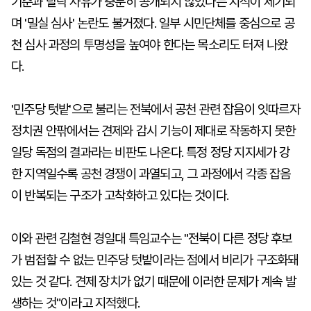
기준과 탈락 사유가 충분히 공개되지 않았다는 지적이 제기되
며 '밀실 심사' 논란도 불거졌다. 일부 시민단체를 중심으로 공
천 심사 과정의 투명성을 높여야 한다는 목소리도 터져 나왔
다.
'민주당 텃밭'으로 불리는 전북에서 공천 관련 잡음이 잇따르자
정치권 안팎에서는 견제와 감시 기능이 제대로 작동하지 못한
일당 독점의 결과라는 비판도 나온다. 특정 정당 지지세가 강
한 지역일수록 공천 경쟁이 과열되고, 그 과정에서 각종 잡음
이 반복되는 구조가 고착화하고 있다는 것이다.
이와 관련 김철현 경일대 특임교수는 "전북이 다른 정당 후보
가 범접할 수 없는 민주당 텃밭이라는 점에서 비리가 구조화돼
있는 것 같다. 견제 장치가 없기 때문에 이러한 문제가 계속 발
생하는 것"이라고 지적했다.