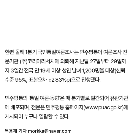
한편 올해 1분기 국민통일여론조사는 민주평통이 여론조사 전
문기관 (주)코리아리서치에 의뢰해 지난달 27일부터 29일까
지 3일간 전국 만 19세 이상 성인 남녀 1,200명을 대상(신뢰
수준 95%, 표본오차 ±2.83%p)으로 진행됐다.
민주평통의 '통일 여론·동향'은 매 분기별로 발간되어 유관기관
에 배포되며, 전문은 민주평통 홈페이지(www.puac.go.kr)에
게시되어 누구나 열람할 수 있다.
목용재 기자
morkka@naver.com