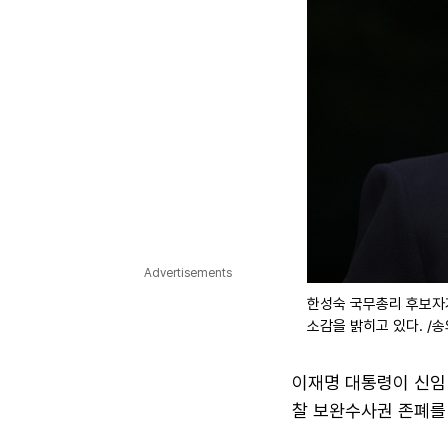
Advertisements
한성숙 국무총리 후보자
소감을 밝히고 있다. /
이재명 대통령이 신임
찰 보완수사권 존폐를