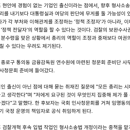
조 현안에 경험이 없는 기업인 출신이라는 점에서, 향후 형사소
리를 내기보다 대통령실과 여당의 판단에 무게를 둘 가능성이 
자가 각 부처와 이해관계를 조정하는 '정책 조정자'가 아니라, 
'정책 전달자'의 역할을 할 수 있다는 것이다. 검찰의 보완수사
 분수령을 맞은 상황에서 총리의 역할이 조정과 중재보다 여권의
칠 수 있다는 우려도 제기된다.
울 종로구 통의동 금융감독원 연수원에 마련된 청문회 준비단 사
사청문회 준비에 들어갔다.
인 출신이 아닌 점에 대해 묻는 취재진 질문에 "모든 총리는 
고 생각한다"며 "저에게 요구된 것이 무엇인지 집중해 제가 풀 
하겠다"고 말했다. 한 후보자는 국회 인사청문회를 거쳐 임명동
기 국정 운영의 책임자로 공식 취임하게 된다.
후 검찰개혁 후속 입법 작업인 형사소송법 개정이라는 중책을 맡게