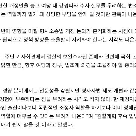
한 개정안을 놓고 여당 내 강경파와 수사 실무를 우려하는 법
는 역할까지 맡게 돼 상당한 부담을 안게 될 것이란 관측이 나온
전반에 영향을 미칠 형사소송법 개정 논의가 본격화하는 시점에 
과 원칙으로 정책 방향을 조율할지 지켜봐야 한다는 시각도 나온
임 1주년 기자회견에서 검찰의 보완수사권 존폐와 관련해 국회 
밝힌 만큼, 향후 여당과 정부, 법조계 의견을 조율해야 할 총리
업 경영 분야에서는 전문성을 갖췄지만 형사사법 제도 개편과 같
경험이 부족하다는 점을 우려하는 시각도 적지 않다. 한 재경지
조인 출신이다보니 독립적인 조정자 역할을 하기보다 이미 정해진
 역할에 머무를 수 있다는 우려가 나온다"며 "검찰개혁 후속 입
내기 쉽지 않을 것"이라고 말했다.