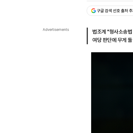
다국어뉴스
ENGLISH
Tiếng Việt
中文
구글 검색 선호 출처 
Advertisements
법조계 "형사소송법
여당 판단에 무게 둘