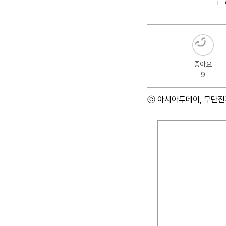
좋아요
9
ⓒ 아시아투데이, 무단전