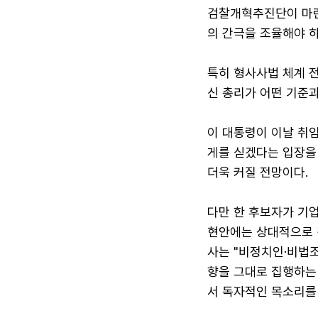
검찰개혁추진단이 마련
의 간극을 조율해야 하
특히 형사사법 체계 
신 총리가 어떤 기준
이 대통령이 이날 취
게를 싣겠다는 입장을 
더욱 커질 전망이다.
다만 한 후보자가 기
현안에는 상대적으로 
사는 "비정치인·비법
향을 그대로 집행하는
서 독자적인 목소리를 