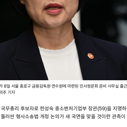
가 8일 서울 종로구 금융감독원 연수원에 마련된 인사청문회 준비 사무실 출근
송의주 기자
 국무총리 후보자로 한성숙 중소벤처기업부 장관(59)을 지명하
 둘러싼 형사소송법 개정 논의가 새 국면을 맞을 것이란 관측이 