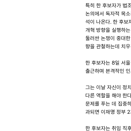
특히 한 후보자가 법
논의에서 독자적 목소
석이 나온다. 한 후보
개혁 방향을 실행하는 
둘러싼 논쟁이 중대한
향을 관철하는데 치우
한 후보자는 8일 서
출근하며 본격적인 인
그는 이날 자신이 정치
다른 역할을 해야 한다
문제를 푸는 데 집중
과되면 이재명 정부 2
한 후보자는 취임 직