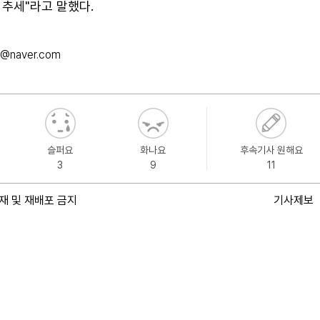
 추세"라고 말했다.
3@naver.com
슬퍼요
화나요
후속기사 원해요
3
9
11
재 및 재배포 금지
기사제보