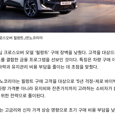
로스오버 필랑트./르노코리아
 크로스오버 모델 '필랑트' 구매 장벽을 낮췄다. 고객을 대상
를 결합한 금융 프로그램을 선보인 것이다. 특징은 차량 구매 
하락과 유지관리 비용 부담을 줄이는 데 초점을 맞췄다.
노코리아는 필랑트 구매 고객을 대상으로 '5년 걱정-제로 바이
 차량 가격뿐 아니라 유지비와 잔존가치까지 고려하는 소비자가
 위한 전략으로 풀이된다.
는 고금리와 신차 가격 상승 영향으로 초기 구매 비용 부담을 