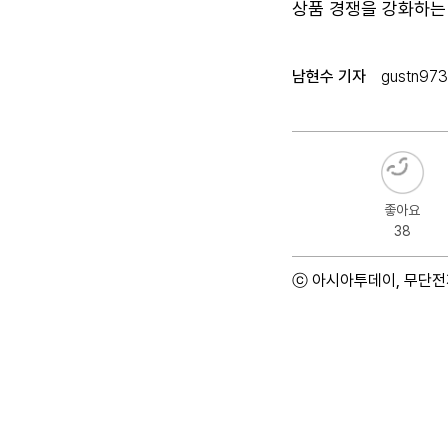
상품 경쟁을 강화하는
남현수 기자
gustn97
좋아요
38
ⓒ 아시아투데이, 무단전