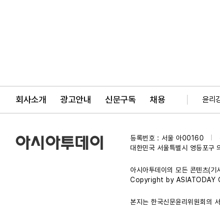
회사소개
광고안내
신문구독
채용
윤리
등록번호 : 서울 아00160
|
대한민국 서울특별시 영등포구 
아시아투데이의 모든 콘텐츠(기사
Copyright by ASIATODAY Co
본지는 한국신문윤리위원회의 서