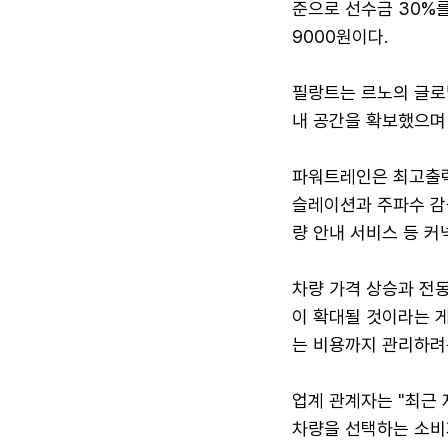
준으로 선수금 30%를
9000원이다.
필랑트는 르노의 글로
내 공간을 확보했으며
파워트레인은 최고출력 
슬레이션과 주파수 감응
량 안내 서비스 등 커
차량 가격 상승과 전
이 확대될 것이라는 게
는 비용까지 관리하려
업계 관계자는 "최근
차량을 선택하는 소비