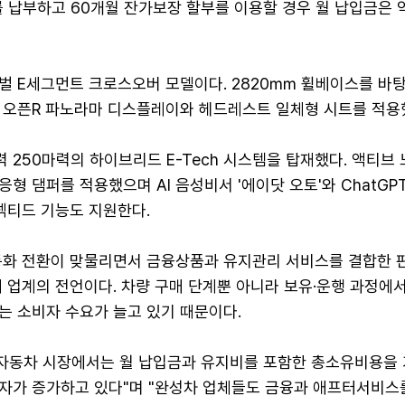
 납부하고 60개월 잔가보장 할부를 이용할 경우 월 납입금은 약
벌 E세그먼트 크로스오버 모델이다. 2820㎜ 휠베이스를 바
 오픈R 파노라마 디스플레이와 헤드레스트 일체형 시트를 적용
250마력의 하이브리드 E-Tech 시스템을 탑재했다. 액티브 
형 댐퍼를 적용했으며 AI 음성비서 '에이닷 오토'와 ChatGP
넥티드 기능도 지원한다.
동화 전환이 맞물리면서 금융상품과 유지관리 서비스를 결합한 
 업계의 전언이다. 차량 구매 단계뿐 아니라 보유·운행 과정에
는 소비자 수요가 늘고 있기 때문이다.
 자동차 시장에서는 월 납입금과 유지비를 포함한 총소유비용을
자가 증가하고 있다"며 "완성차 업체들도 금융과 애프터서비스