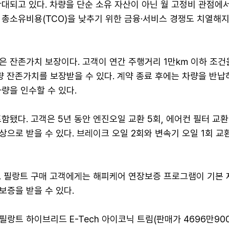
대되고 있다. 차량을 단순 소유 자산이 아닌 월 고정비 관점에
 총소유비용(TCO)을 낮추기 위한 금융·서비스 경쟁도 치열해
은 잔존가치 보장이다. 고객이 연간 주행거리 1만㎞ 이하 조건
량 잔존가치를 보장받을 수 있다. 계약 종료 후에는 차량을 반납
량을 인수할 수 있다.
함됐다. 고객은 5년 동안 엔진오일 교환 5회, 에어컨 필터 교환 
상으로 받을 수 있다. 브레이크 오일 2회와 변속기 오일 1회 교
. 필랑트 구매 고객에게는 해피케어 연장보증 프로그램이 기본 
보증을 받을 수 있다.
랑트 하이브리드 E-Tech 아이코닉 트림(판매가 4696만900