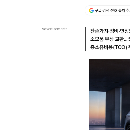
다국어뉴스
ENGLISH
Tiếng Việt
中文
구글 검색 선호 출처 
Advertisements
잔존가치·정비·연장
소모품 무상 교환… 
총소유비용(TCO) 