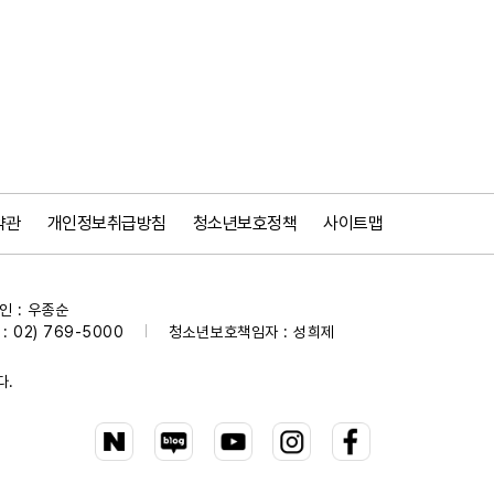
약관
개인정보취급방침
청소년보호정책
사이트맵
 : 우종순
 02) 769-5000
청소년보호책임자 : 성희제
|
다.