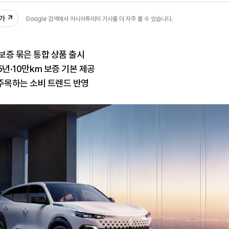
추가
Google 검색에서 아시아투데이 기사를 더 자주 볼 수 있습니다.
보증 묶은 통합 상품 출시
5년·10만㎞ 보증 기본 제공
주목하는 소비 트렌드 반영