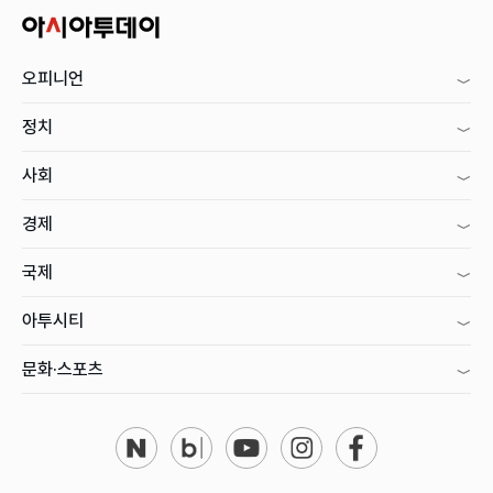
오피니언
정치
사회
경제
국제
아투시티
문화·스포츠