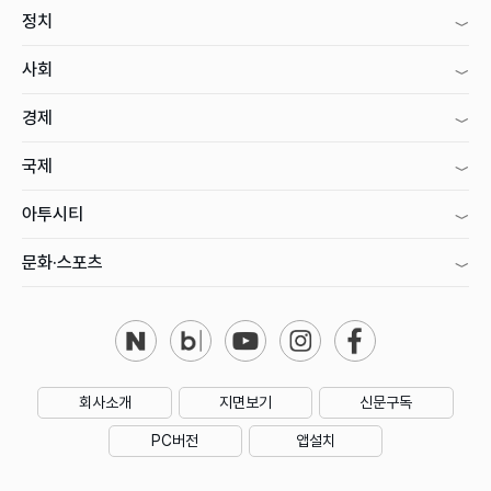
정치
사회
경제
국제
아투시티
문화·스포츠
회사소개
지면보기
신문구독
PC버전
앱설치