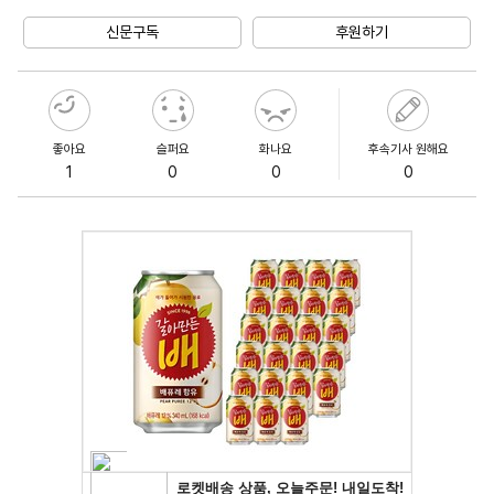
Unmute
신문구독
후원하기
좋아요
슬퍼요
화나요
후속기사 원해요
1
0
0
0