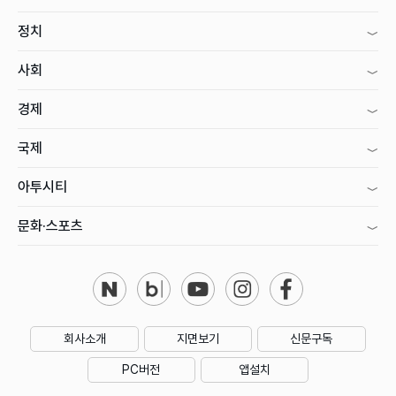
정치
사회
경제
국제
아투시티
문화·스포츠
회사소개
지면보기
신문구독
PC버전
앱설치