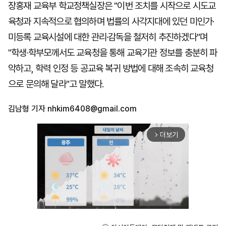
장홍재 교육부 학교정책실장은 "이번 조치를 시작으로 시도교
육청과 지속적으로 협의하며 법률의 사각지대에 있던 미인가·
미등록 교육시설에 대한 관리·감독을 철저히 추진하겠다"며
"학생·학부모께서도 교육청을 통해 교육기관 정보를 충분히 파
악하고, 학력 인정 등 공교육 복귀 방법에 대해 조속히 교육청
으로 문의해 달라"고 말했다.
김남형 기자
nhkim6408@gmail.com
더보기
arrow_forward_ios