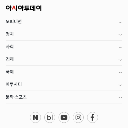
오피니언
정치
사회
경제
국제
아투시티
문화·스포츠