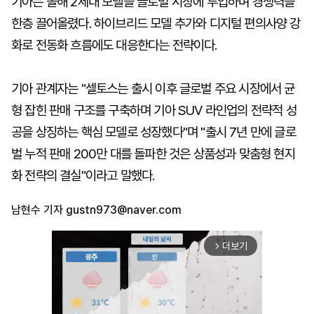
기아는 올해 2세대 모델을 글로벌 시장에 투입하며 경쟁력을
한층 끌어올렸다. 하이브리드 모델 추가와 디지털 편의사양 강
화로 전동화 흐름에도 대응한다는 전략이다.
기아 관계자는 "셀토스는 출시 이후 글로벌 주요 시장에서 균
형 잡힌 판매 구조를 구축하며 기아 SUV 라인업의 전략적 성
공을 상징하는 핵심 모델로 성장했다"며 "출시 7년 만에 글로
벌 누적 판매 200만 대를 돌파한 것은 상품성과 맞춤형 현지
화 전략의 결실"이라고 말했다.
남현수 기자
gustn973@naver.com
더보기
arrow_forward_ios