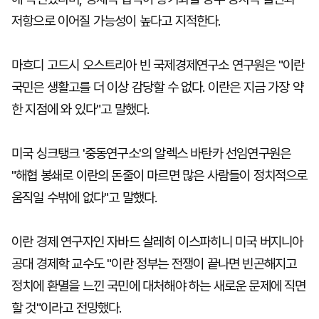
저항으로 이어질 가능성이 높다고 지적한다.
마흐디 고드시 오스트리아 빈 국제경제연구소 연구원은 "이란
국민은 생활고를 더 이상 감당할 수 없다. 이란은 지금 가장 약
한 지점에 와 있다"고 말했다.
미국 싱크탱크 '중동연구소'의 알렉스 바탄카 선임연구원은
"해협 봉쇄로 이란의 돈줄이 마르면 많은 사람들이 정치적으로
움직일 수밖에 없다"고 말했다.
이란 경제 연구자인 자바드 살레히 이스파히니 미국 버지니아
공대 경제학 교수도 "이란 정부는 전쟁이 끝나면 빈곤해지고
정치에 환멸을 느낀 국민에 대처해야 하는 새로운 문제에 직면
할 것"이라고 전망했다.