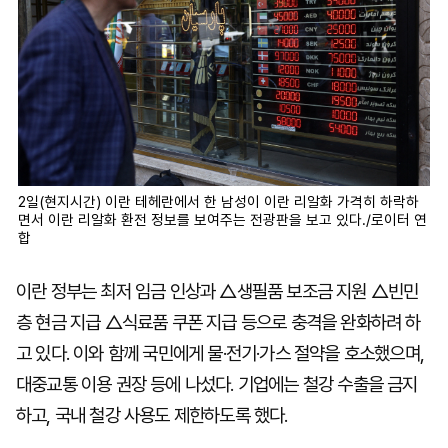
2일(현지시간) 이란 테헤란에서 한 남성이 이란 리알화 가격히 하락하
면서 이란 리알화 환전 정보를 보여주는 전광판을 보고 있다./로이터 연
합
이란 정부는 최저 임금 인상과 △생필품 보조금 지원 △빈민
층 현금 지급 △식료품 쿠폰 지급 등으로 충격을 완화하려 하
고 있다. 이와 함께 국민에게 물·전기·가스 절약을 호소했으며,
대중교통 이용 권장 등에 나섰다. 기업에는 철강 수출을 금지
하고, 국내 철강 사용도 제한하도록 했다.