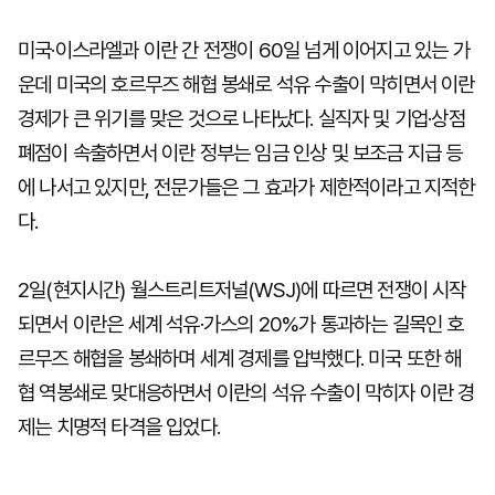
미국·이스라엘과 이란 간 전쟁이 60일 넘게 이어지고 있는 가
운데 미국의 호르무즈 해협 봉쇄로 석유 수출이 막히면서 이란
경제가 큰 위기를 맞은 것으로 나타났다. 실직자 및 기업·상점
폐점이 속출하면서 이란 정부는 임금 인상 및 보조금 지급 등
에 나서고 있지만, 전문가들은 그 효과가 제한적이라고 지적한
다.
2일(현지시간) 월스트리트저널(WSJ)에 따르면 전쟁이 시작
되면서 이란은 세계 석유·가스의 20%가 통과하는 길목인 호
르무즈 해협을 봉쇄하며 세계 경제를 압박했다. 미국 또한 해
협 역봉쇄로 맞대응하면서 이란의 석유 수출이 막히자 이란 경
제는 치명적 타격을 입었다.