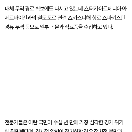
대체 무역 경로 확보에도 나서고 있는데 △터키·아르메니아·아
제르바이잔과의 철도·도로 연결 △카스피해 항로 △파키스탄
경유 무역 등으로 일부 곡물과 식료품을 수입하고 있다.
전문가들은 이란 국민이 수십 년 만에 가장 심각한 경제 위기
에 직면했다며, 경제적 압박이 장기화할 경우 정치적 불만과