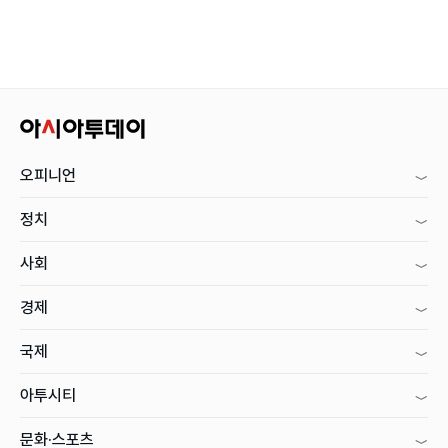
오피니언
정치
사회
경제
국제
아투시티
문화·스포츠