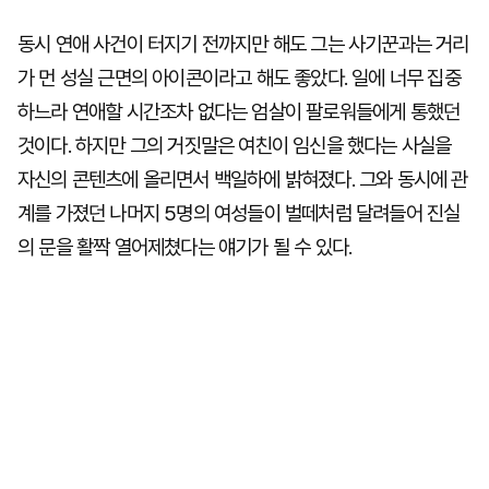
동시 연애 사건이 터지기 전까지만 해도 그는 사기꾼과는 거리
가 먼 성실 근면의 아이콘이라고 해도 좋았다. 일에 너무 집중
하느라 연애할 시간조차 없다는 엄살이 팔로워들에게 통했던
것이다. 하지만 그의 거짓말은 여친이 임신을 했다는 사실을
자신의 콘텐츠에 올리면서 백일하에 밝혀졌다. 그와 동시에 관
계를 가졌던 나머지 5명의 여성들이 벌떼처럼 달려들어 진실
의 문을 활짝 열어제쳤다는 얘기가 될 수 있다.