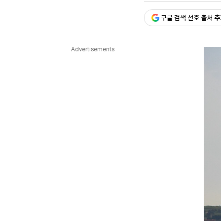
다국어뉴스
ENGLISH
Tiếng Việt
中文
구글 검색 선호 출처 
Advertisements