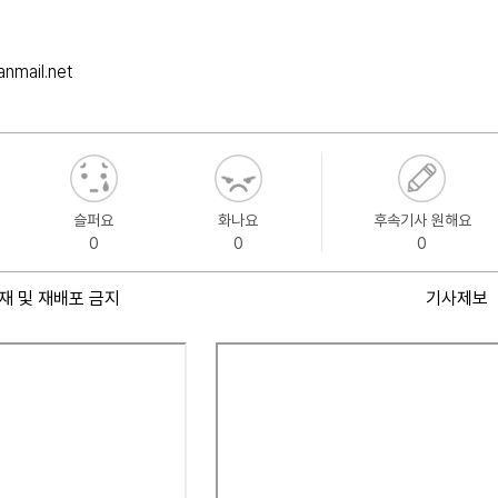
nmail.net
슬퍼요
화나요
후속기사 원해요
0
0
0
재 및 재배포 금지
기사제보