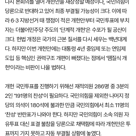
다시 본회의를 열어 개헌안을 재상정할 예정이나, 국민의힘이
당론으로 반대하고 있어 최종 부결될 가능성이 크다. 이에 따
라 6·3 지방선거 때 쟁점이 적은 개헌안부터 국민투표에 부치
자는 더불어민주당 주도의 '단계적 개헌'은 수포가 될 공산이
크다. 헌법 개정은 국가의 근본 질서를 다시 세우는 백년대계
다. 하지만 이번 개헌안에는 대통령 4년 중임제 또는 연임제
도입 등 핵심인 권력구조 개편이 빠졌다는 점에서 '땜질식 개
헌'이라는 비판이 나올 법하다.
개헌 국민투표를 진행하기 위해선 재적의원 286명 중 3분의
2인 '191명의 찬성'이 필요하다. 국민의힘을 제외한 나머지 정
당의 의석이 180석에 불과한 만큼 국민의힘에서 최소 11명의
'찬성' 반란표가 나와야 한다. 하지만 국민의힘이 소속 의원 자
유투표 대신 표결 불참을 당론으로 채택함에 따라 개헌안은 투
표까지 가지 못하고 자동 부결될 상황에 놓였다.