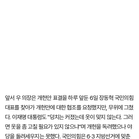
앞서 우 의장은 개헌안 표결을 하루 앞둔 6일 장동혁 국민의힘
대표를 찾아가 개헌안에 대한 협조를 요청했지만, 무위에 그쳤
다. 이재명 대통령도 "덩치는 커졌는데 옷이 맞지 않는다. 그러
면 옷을 좀 고칠 필요가 있지 않으냐"며 개헌을 독려했으나 야
당을 돌려세우지는 못했다. 국민의힘은 6·3 지방선거에 맞춘