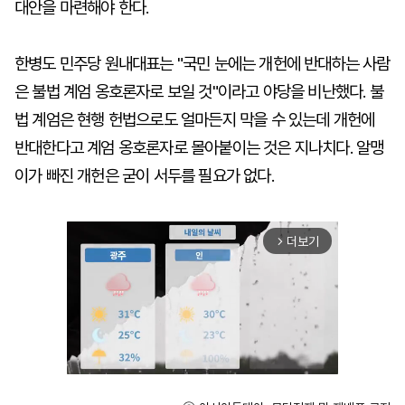
대안을 마련해야 한다.
한병도 민주당 원내대표는 "국민 눈에는 개헌에 반대하는 사람
은 불법 계엄 옹호론자로 보일 것"이라고 야당을 비난했다. 불
법 계엄은 현행 헌법으로도 얼마든지 막을 수 있는데 개헌에
반대한다고 계엄 옹호론자로 몰아붙이는 것은 지나치다. 알맹
이가 빠진 개헌은 굳이 서두를 필요가 없다.
더보기
arrow_forward_ios