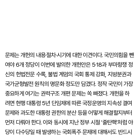
문제는 개헌의 내용·절차·시기에 대한 이견이다. 국민의힘을 뺀
여야 6개 정당이 이번에 발의한 개헌안은 5·18과 부마항쟁 정
신의 헌법전문 수록, 불법 계엄의 국회 통제 강화, 지방분권과
국가균형발전 원칙의 명문화 정도만 담겼다. 정작 국민이 가장
중요하게 여기는 권력구조 개편 문제는 쏙 빠졌다. 개헌을 하
려면 현행 대통령 5년 단임제에 따른 국정운영의 지속성 결여
문제와 과도한 대통령 권한의 분산 등을 어떻게 해결할지부터
먼저 다뤄야 한다. 이와 동시에 지난 정부 시절 '줄탄핵'처럼 야
당이 다수당일 때 발생하는 국회폭주 문제에 대해서도 반드시