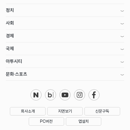
정치
사회
경제
국제
아투시티
문화·스포츠
회사소개
지면보기
신문구독
PC버전
앱설치