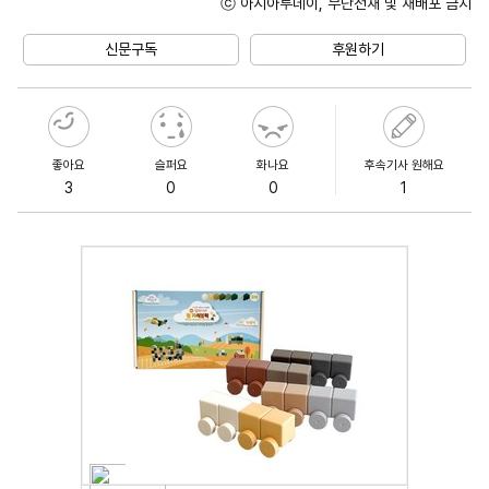
ⓒ 아시아투데이, 무단전재 및 재배포 금지
Unmute
신문구독
후원하기
좋아요
슬퍼요
화나요
후속기사 원해요
3
0
0
1