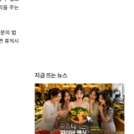
익을 주는
0분의 법
면 휴게시
지금 뜨는 뉴스