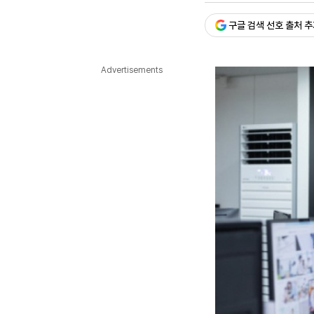
다국어뉴스
ENGLISH
Tiếng Việt
中文
구글 검색 선호 출처 
Advertisements