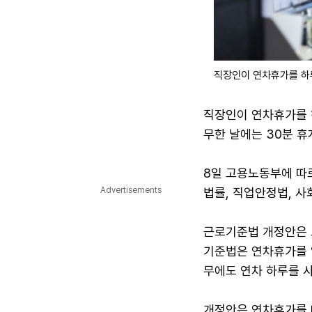
직장인이 연차휴가를 하루
직장인이 연차휴가를 하
무한 날에는 30분 휴
8일 고용노동부에 따
Advertisements
법률, 직업안정법, 사
근로기준법 개정안은 
기준법은 연차휴가를 
무에도 연차 하루를 
개정안은 연차휴가를 