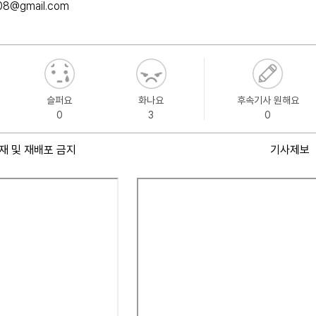
08@gmail.com
슬퍼요
화나요
후속기사 원해요
0
3
0
재 및 재배포 금지
기사제보