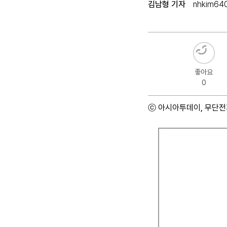
김남형 기자
nhkim64
좋아요
0
ⓒ 아시아투데이, 무단전