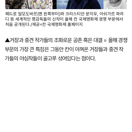
페드로 알모도바르(맨 왼쪽부터)와 크리스티안 문지우, 아쉬가르 파라
디 등 세계적인 명감독들의 신작이 올해 칸 국제영화제 경쟁 부문에서
처음 공개된다./제공=칸 국제영화제 홈페이지
▲거장과 중견 작가들의 조화로운 공존 혹은 대결 = 올해 경쟁
부문의 가장 큰 특징은 그동안 칸이 아껴온 거장들과 중견 작
가들의 야심작들이 골고루 섞여있다는 점이다.