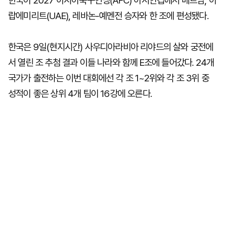
한국이 2027 아시아축구연맹(AFC) 아시안컵에서 베트남, 아
랍에미리트(UAE), 레바논-예멘전 승자와 한 조에 편성됐다.
한국은 9일(현지시간) 사우디아라비아 리야드의 살와 궁전에
서 열린 조 추첨 결과 이들 나라와 함께 E조에 들어갔다. 24개
국가가 출전하는 이번 대회에선 각 조 1~2위와 각 조 3위 중
성적이 좋은 상위 4개 팀이 16강에 오른다.