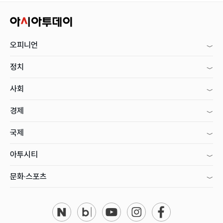
오피니언
정치
사회
경제
국제
아투시티
문화·스포츠