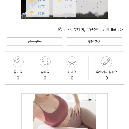
ⓒ 아시아투데이, 무단전재 및 재배포 금지
Unmute
신문구독
후원하기
좋아요
슬퍼요
화나요
후속기사 원해요
0
0
0
0