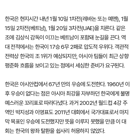
한국은 현지시간 내년 1월 10일 1차전(레바논 또는 예멘), 1월
15일 2차전(베트남), 1월 20일 3차전(UAE)을 치른다. 같은
조에 김상식 감독이 이끄는 베트남이 포함돼 눈길을 끈다. 역
대 전적에서는 한국이 17승 6무 2패로 압도적 우위다. 객관적
전력상 한국의 조 1위가 예상되지만, 아시아 팀들이 최근 상향
평준화 흐름을 보이고 있는 점에서 세심한 준비가 요구된다.
한국은 아시안컵에서 67년 만의 우승에 도전한다. 1960년 이
후 우승이 없다는 점은 아시아 최강을 자부하던 한국에게 불명
예스러운 꼬리표로 따라다녔다. 과거 2002년 월드컵 4강 주
역인 박지성과 이영표도 2011년 대회에서 국가대표로서 마지
막 목표인 우승에 도전했지만 뜻을 이루지 못했을 만큼 이 대
회는 한국의 왕좌 탈환을 쉽사리 허용하지 않았다.