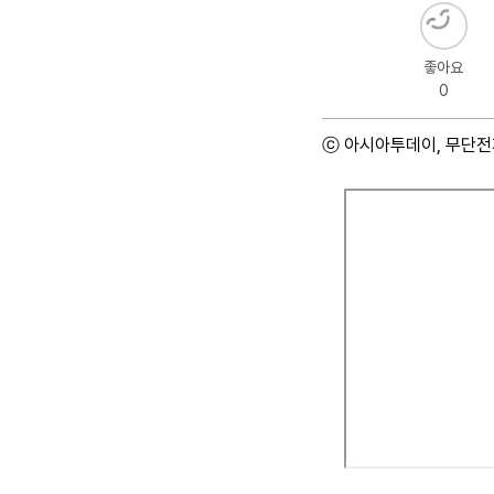
좋아요
0
ⓒ 아시아투데이, 무단전