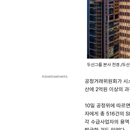
두산그룹 본사 전경./두산
Advertisements
공정거래위원회가 시스템
산에 2억원 이상의 
10일 공정위에 따르면 
자에게 총 516건의 
각 수급사업자의 용역수
발급한 건도 있었다.