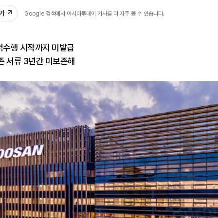
추가
Google 검색에서 아시아투데이 기사를 더 자주 볼 수 있습니다.
용역수행 시작까지 미발급
존 서류 3년간 미보존해