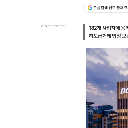
구글 검색 선호 출처 
다국어뉴스
ENGLISH
Tiếng Việt
中文
Advertisements
182개 사업자에 
하도급거래 법정 보