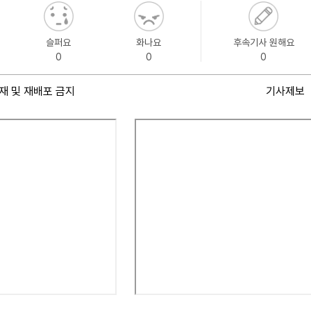
슬퍼요
화나요
후속기사 원해요
0
0
0
재 및 재배포 금지
기사제보