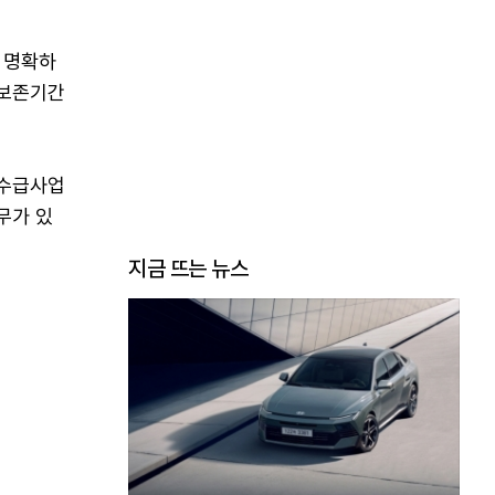
 명확하
 보존기간
 수급사업
무가 있
지금 뜨는 뉴스