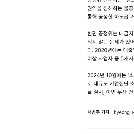
권익을 침해하는 불공정
통해 공정한 하도급 
한편 공정위는 대금지
되지 않는 문제가 있어
다. 2020년에는 매출
이상 사업자 중 5개
2024년 10월에는
로 대규모 기업집단 소속
를 실시, 이번 두산 
서병주 기자
byeongj