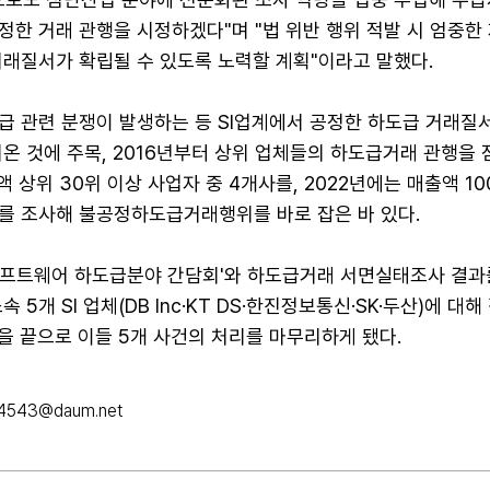
한 거래 관행을 시정하겠다"며 "법 위반 행위 적발 시 엄중한
거래질서가 확립될 수 있도록 노력할 계획"이라고 말했다.
급 관련 분쟁이 발생하는 등 SI업계에서 공정한 하도급 거래질
온 것에 주목, 2016년부터 상위 업체들의 하도급거래 관행을 
액 상위 30위 이상 사업자 중 4개사를, 2022년에는 매출액 10
사를 조사해 불공정하도급거래행위를 바로 잡은 바 있다.
 '소프트웨어 하도급분야 간담회'와 하도급거래 서면실태조사 결과
 5개 SI 업체(DB Inc·KT DS·한진정보통신·SK·두산)에 대
건을 끝으로 이들 5개 사건의 처리를 마무리하게 됐다.
u4543@daum.net