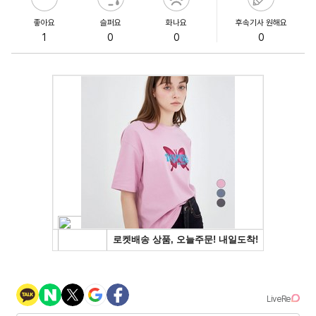
좋아요
슬퍼요
화나요
후속기사 원해요
1
0
0
0