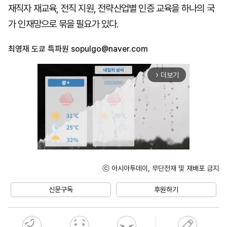
재직자 재교육, 전직 지원, 전략산업별 인증 교육을 하나의 국
가 인재망으로 묶을 필요가 있다.
최영재 도쿄 특파원
sopulgo@naver.com
더보기
arrow_forward_ios
ⓒ 아시아투데이, 무단전재 및 재배포 금지
Unmute
신문구독
후원하기