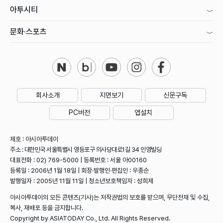
아투시티
문화·스포츠
회사소개
지면보기
신문구독
PC버전
앱설치
제호 : 아시아투데이
주소 : 대한민국 서울특별시 영등포구 의사당대로1길 34 인영빌딩
대표전화 : 02) 769-5000 | 등록번호 : 서울 아00160
등록일 : 2006년 1월 18일 | 회장·발행인·편집인 : 우종순
발행일자 : 2005년 11월 11일 | 청소년보호책임자 : 성희제
아시아투데이의 모든 콘텐츠(기사)는 저작권법의 보호를 받으며, 무단전재 및 수집,
복사, 재배포 등을 금지합니다.
Copyright by ASIATODAY Co., Ltd. All Rights Reserved.