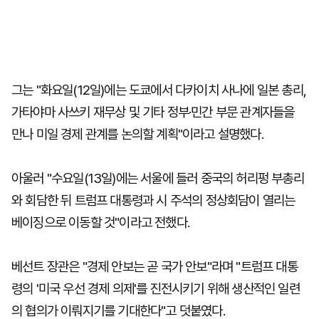
그는 "화요일(12일)에는 도쿄에서 다카이치 사나에 일본 총리,
가타야마 사쓰키 재무상 및 기타 정부·민간 부문 관계자들을
만나 미일 경제 관계를 논의할 계획"이라고 설명했다.
아울러 "수요일(13일)에는 서울에 들러 중국의 허리펑 부총리
와 회담한 뒤 트럼프 대통령과 시 주석의 정상회담이 열리는
베이징으로 이동할 것"이라고 전했다.
베선트 장관은 "경제 안보는 곧 국가 안보"라며 "트럼프 대통
령의 '미국 우선 경제 의제'를 진전시키기 위해 생산적인 일련
의 협의가 이뤄지기를 기대한다"고 덧붙였다.