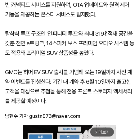
반 커넥티드 서비스를 지원하며, OTA 업데이트와 원격 제어
기능을 제공하는 온스타 서비스도 탑재했다.
탈착식 루프 구조인 '인피니티 루프'와 최대 319ℓ 적재 공간을
갖춘 전면 e트렁크, 14스피커 보스 프리미엄 오디오 시스템 등
도 적용돼 프리미엄 SUV 상품성을 높였다.
GMC는 허머 EV SUV 출시를 기념해 오는 19일까지 사전 계
약 이벤트를 진행한다. 기간 내 계약 후 6월 10일까지 출고한
고객을 대상으로 추첨을 통해 전용 프론트 스토리지 액세서리
를 제공할 예정이다.
남현수 기자
gustn973@naver.com
더보기
arrow_forward_ios