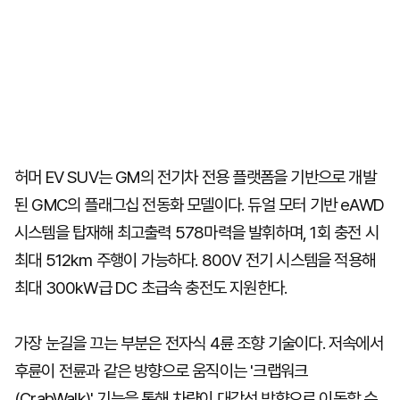
허머 EV SUV는 GM의 전기차 전용 플랫폼을 기반으로 개발
된 GMC의 플래그십 전동화 모델이다. 듀얼 모터 기반 eAWD
시스템을 탑재해 최고출력 578마력을 발휘하며, 1회 충전 시
최대 512km 주행이 가능하다. 800V 전기 시스템을 적용해
최대 300kW급 DC 초급속 충전도 지원한다.
가장 눈길을 끄는 부분은 전자식 4륜 조향 기술이다. 저속에서
후륜이 전륜과 같은 방향으로 움직이는 '크랩워크
(CrabWalk)' 기능을 통해 차량이 대각선 방향으로 이동할 수