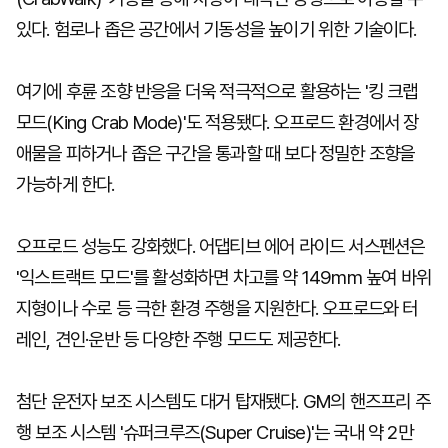
있다. 험로나 좁은 공간에서 기동성을 높이기 위한 기술이다.
여기에 후륜 조향 반응을 더욱 적극적으로 활용하는 '킹 크랩
모드(King Crab Mode)'도 적용됐다. 오프로드 환경에서 장
애물을 피하거나 좁은 구간을 통과할 때 보다 정밀한 조향을
가능하게 한다.
오프로드 성능도 강화했다. 어댑티브 에어 라이드 서스펜션은
'익스트랙트 모드'를 활성화하면 차고를 약 149mm 높여 바위
지형이나 수로 등 극한 환경 주행을 지원한다. 오프로드와 터
레인, 견인·운반 등 다양한 주행 모드도 제공한다.
첨단 운전자 보조 시스템도 대거 탑재됐다. GM의 핸즈프리 주
행 보조 시스템 '슈퍼크루즈(Super Cruise)'는 국내 약 2만