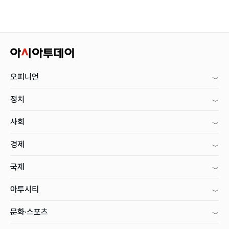
오피니언
정치
사회
경제
국제
아투시티
문화·스포츠