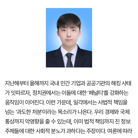
마
운
대
켓
세
학
파
동
워
문
골
프
지난해부터 올해까지 국내 민간 기업과 공공기관의 해킹 사태
가 잇따르자, 정치권에서는 이들에 대한 '페널티'를 강화하는
움직임이 이어진다. 이런 가운데, 일각에서는 사법적 책임을
넘는 '과도한 처분'이라는 목소리가 나온다. 우리 경제와 국제
통상까지 악영향을 줄 수 있는데, 이미 법적 책임까지 진 정보
주체들에 대한 사회적 분노가 과하다는 주장이다. 여론에 따라