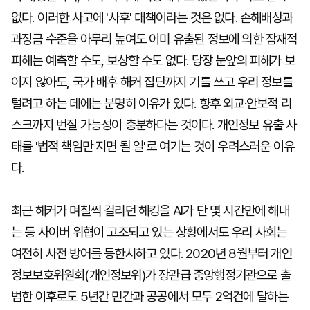
없다. 이러한 사고에 '사후' 대책이라는 것은 없다. 손해배상과
과징금 수준을 아무리 높여도 이미 유출된 정보에 의한 잠재적
피해는 예측할 수도, 보상할 수도 없다. 당장 눈앞의 피해가 보
이지 않아도, 국가 배후 해커 집단까지 기를 쓰고 우리 정보를
털려고 하는 데에는 분명히 이유가 있다. 향후 외교·안보적 리
스크까지 번질 가능성이 충분하다는 것이다. 개인정보 유출 사
태를 '법적 책임만 지면 될 일'로 여기는 것이 우려스러운 이유
다.
최근 해커가 며칠씩 걸리던 해킹을 AI가 단 몇 시간만에 해내
는 등 사이버 위협이 고조되고 있는 상황에서도 우리 사회는
여전히 사전 방어를 등한시하고 있다. 2020년 8월부터 개인
정보보호위원회(개인정보위)가 장관급 중앙행정기관으로 출
범한 이후로도 5년간 민간과 공공에서 모두 2억건에 달하는