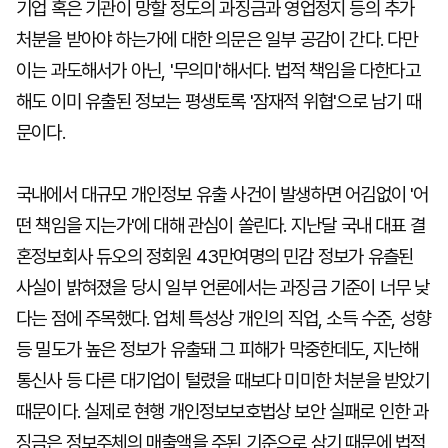
기업 혹은 기관이 망할 정도의 과징금과 영업정지 등의 추가
처분을 받아야 하는가에 대한 의문은 일부 공감이 간다. 다만
이는 과도해서가 아닌, '무의미'해서다. 법적 책임을 다한다고
해도 이미 유출된 정보는 평생토록 '잠재적 위협'으로 남기 때
문이다.
국내에서 대규모 개인정보 유출 사건이 발생하면 어김없이 '어
떤 책임을 지는가'에 대해 관심이 쏠린다. 지난달 국내 대표 결
혼정보회사 듀오의 정회원 43만여명의 민감 정보가 유츨된
사실이 밝혀졌을 당시 일부 언론에서는 과징금 기준이 너무 낮
다는 점에 주목했다. 업체 특성상 개인의 직업, 소득 수준, 성향
등 밀도가 높은 정보가 유출돼 그 피해가 막중한데도, 지난해
통신사 등 다른 대기업이 털렸을 때보다 미미한 처분을 받았기
때문이다. 실제로 현행 개인정보보호법상 보안 실패로 인한 과
징금은 정보주체의 매출액을 주된 기준으로 삼기 때문에 법적