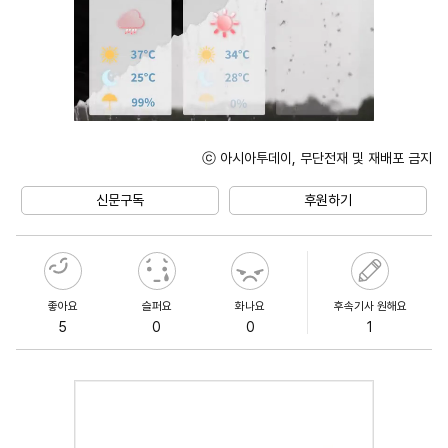
ⓒ 아시아투데이, 무단전재 및 재배포 금지
Unmute
신문구독
후원하기
좋아요
슬퍼요
화나요
후속기사 원해요
5
0
0
1