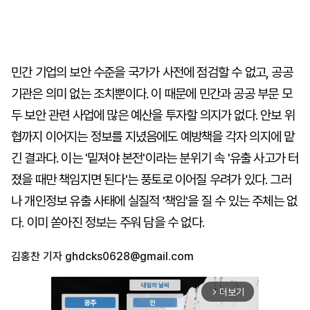
민간 기업의 보안 수준을 국가가 사전에 점검할 수 없고, 공공
기관은 의미 없는 조치뿐이다. 이 때문에 민간과 공공 부문 모
두 보안 관련 사업에 많은 예산을 투자할 의지가 없다. 안보 위
협까지 이어지는 정보를 지녔음에도 예방책을 각자 의지에 맡
긴 결과다. 이는 '밑져야 본전'이라는 분위기 속 '유출 사고가 터
졌을 때만 책임지면 된다'는 풍토로 이어질 우려가 있다. 그러
나 개인정보 유출 사태에 실질적 '책임'을 질 수 있는 주체는 없
다. 이미 쏟아진 정보는 주워 담을 수 없다.
김홍찬 기자
ghdcks0628@gmail.com
더보기
arrow_forward_ios