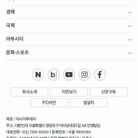
경제
국제
아투시티
문화·스포츠
회사소개
지면보기
신문구독
PC버전
앱설치
제호 : 아시아투데이
주소 : 대한민국 서울특별시 영등포구 의사당대로1길 34 인영빌딩
대표전화 : 02) 769-5000 | 등록번호 : 서울 아00160