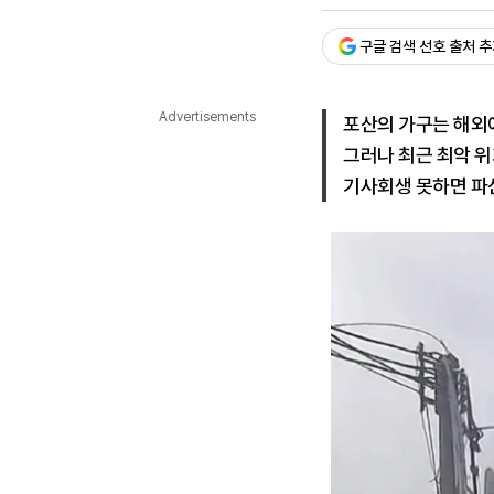
승인 : 2026. 05. 11. 12:5
다국어뉴스
ENGLISH
Tiếng Việt
中文
구글 검색 선호 출처 
Advertisements
포산의 가구는 해외
그러나 최근 최악 위
기사회생 못하면 파