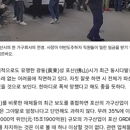
포산시의 한 가구회사의 전경. 사장이 야반도주하자 직원들이 밀린 임금을 받기 
지르바오.
계적으로도 유명한 광둥(廣東)성 포산(佛山)시가 최근 동시다발
례 없는 어려움에 직면하고 있다. 자칫 잘못 하면 시 전체가 파
을 것으로 보인다. 한마디로 폭싹 망했다고 해도 좋을 듯하다.
를 비롯한 매체들의 최근 보도를 종합하면 포산의 가구산업이 
은 그야말로 엄청나다고 단언해도 과하지 않다. 무려 35%에 
7000억 위안(元·15조1900억원) 규모의 가구산업이 포산 GRD
를 차지하는 것은 이로 볼 때 하나 이상할 것이 없다. 관련 업체