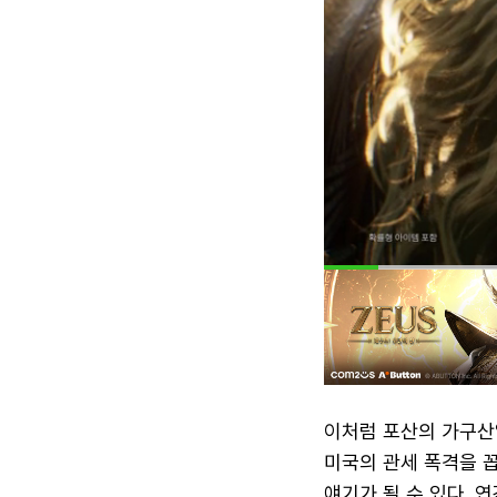
이처럼 포산의 가구산
미국의 관세 폭격을 꼽
얘기가 될 수 있다. 