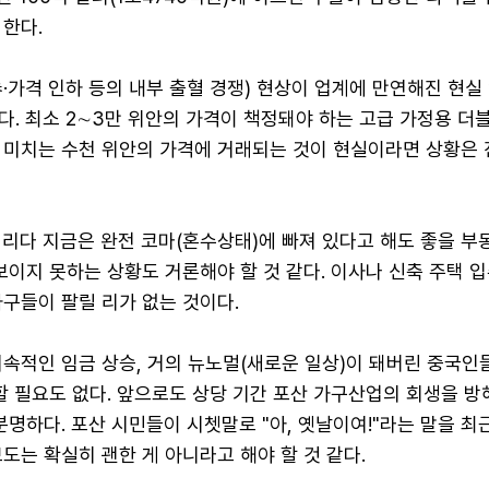
한다.
가격 인하 등의 내부 출혈 경쟁) 현상이 업계에 만연해진 현실
다. 최소 2∼3만 위안의 가격이 책정돼야 하는 고급 가정용 더
 미치는 수천 위안의 가격에 거래되는 것이 현실이라면 상황은 
리다 지금은 완전 코마(혼수상태)에 빠져 있다고 해도 좋을 부
보이지 못하는 상황도 거론해야 할 것 같다. 이사나 신축 주택 
구들이 팔릴 리가 없는 것이다.
지속적인 임금 상승, 거의 뉴노멀(새로운 일상)이 돼버린 중국인
할 필요도 없다. 앞으로도 상당 기간 포산 가구산업의 회생을 방
분명하다. 포산 시민들이 시쳇말로 "아, 옛날이여!"라는 말을 최
도는 확실히 괜한 게 아니라고 해야 할 것 같다.