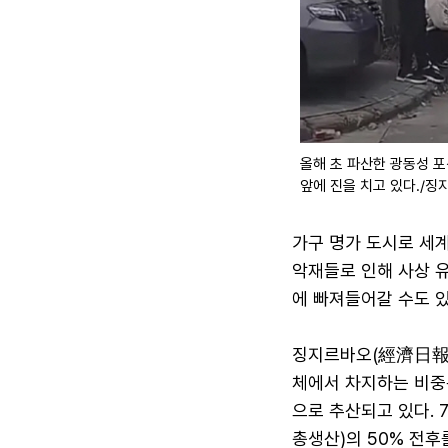
올해 초 파산한 광동성 
앞에 진을 치고 있다./징
가구 명가 도시로 세
악재들로 인해 사상 유
에 빠져들어갈 수도 있
징지르바오(經濟日報)
체에서 차지하는 비중
으로 추산되고 있다. 
총생산)의 50% 전후