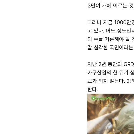
3만여 개에 이르는 것
그러나 지금 1000
고 있다. 어느 정도인
의 수를 거론해야 할 
말 심각한 국면이라는
지난 2년 동안의 GR
가구산업의 현 위기 상
교가 되지 않는다. 
한다.