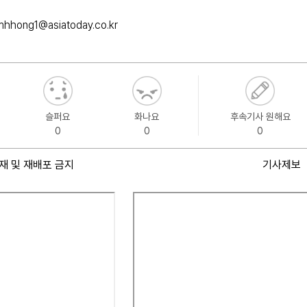
mhhong1@asiatoday.co.kr
슬퍼요
화나요
후속기사 원해요
0
0
0
재 및 재배포 금지
기사제보