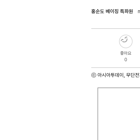
홍순도 베이징 특파원
좋아요
0
ⓒ 아시아투데이, 무단전