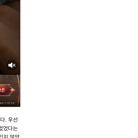
다. 우선
 없었다는
 입지 않았