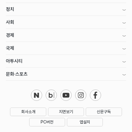
정치
사회
경제
국제
아투시티
문화·스포츠
회사소개
지면보기
신문구독
PC버전
앱설치