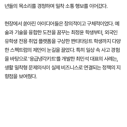
년들의 목소리를 경청하며 밀착 소통 행보를 이어갔다.
현장에서 쏟아진 아이디어들은 창의적이고 구체적이었다. 예
술과 기술을 융합한 도전을 꿈꾸는 최정윤 학생부터, 외국인
유학생 전용 취업 플랫폼을 구상한 짠티타잉트 학생까지 다양
한 스펙트럼의 제안이 눈길을 끌었다. 특히 일상 속 사고 경험
을 바탕으로 '응급냉각키트'를 개발한 최민석 대표의 사례는,
생활 밀착형 문제의식이 실제 비즈니스로 연결되는 정책의 지
향점을 보여줬다.