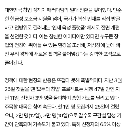
대한민국 창업 정책이 패러다임의 일대 전환을 맞이했다. 단순
한 현금성 보조금 지원을 넘어, 국가가 혁신 인재를 직접 발굴
하고 전방위로 길러내는 '인재 육성 플랫폼' 체제로 전면 개편
을 선언한 것이다. 이는 참신한 아이디어만 있다면 누구든 창
업의 전장에 뛰어들 수 있는 환경을 조성해, 저성장에 늪에 빠
진 우리 경제에 새로운 활력을 불어넣겠다는 강력한 포석으로
풀이된다.
정책에 대한 현장의 반응은 뜨겁다 못해 폭발적이다. 지난 3월
26일 첫발을 뗀 '모두의 창업' 프로젝트는 시행 47일 만인 지
난 11일, 신청자 3만 명을 돌파하며 흥행 가도를 달리고 있다.
주목할 대목은 참여 속도다. 첫 1만 명 모집까지 25일이 걸렸
으나, 2만 명(12일), 3만 명(10일)으로 갈수록 구간별 달성 기
간이 단축되며 가속도가 붙고 있다. 특히 신청자의 65% 이상