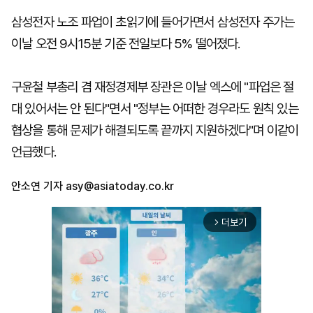
삼성전자 노조 파업이 초읽기에 들어가면서 삼성전자 주가는
이날 오전 9시15분 기준 전일보다 5% 떨어졌다.
구윤철 부총리 겸 재정경제부 장관은 이날 엑스에 "파업은 절
대 있어서는 안 된다"면서 "정부는 어떠한 경우라도 원칙 있는
협상을 통해 문제가 해결되도록 끝까지 지원하겠다"며 이같이
언급했다.
안소연 기자
asy@asiatoday.co.kr
더보기
arrow_forward_ios