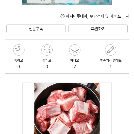
ⓒ 아시아투데이, 무단전재 및 재배포 금지
Unmute
신문구독
후원하기
좋아요
슬퍼요
화나요
후속기사 원해요
0
0
7
1