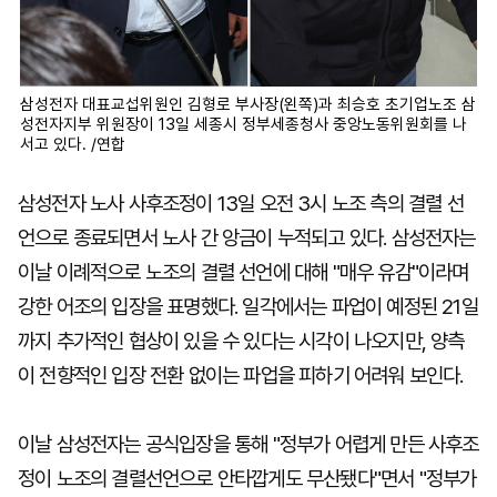
삼성전자 대표교섭위원인 김형로 부사장(왼쪽)과 최승호 초기업노조 삼
성전자지부 위원장이 13일 세종시 정부세종청사 중앙노동위원회를 나
서고 있다. /연합
삼성전자 노사 사후조정이 13일 오전 3시 노조 측의 결렬 선
언으로 종료되면서 노사 간 앙금이 누적되고 있다. 삼성전자는
이날 이례적으로 노조의 결렬 선언에 대해 "매우 유감"이라며
강한 어조의 입장을 표명했다. 일각에서는 파업이 예정된 21일
까지 추가적인 협상이 있을 수 있다는 시각이 나오지만, 양측
이 전향적인 입장 전환 없이는 파업을 피하기 어려워 보인다.
이날 삼성전자는 공식입장을 통해 "정부가 어렵게 만든 사후조
정이 노조의 결렬선언으로 안타깝게도 무산됐다"면서 "정부가