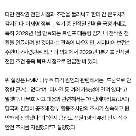
다만 전작권 전환 시점과 조건을 둘러싸고 한미 간 온도차가
감지된다. 이재명 정부는 임기 중 전작권 전환을 국정과제로,
특히 2029년 1월 만료되는 트럼프 대통령 임기 내 전작권 전
환을 완료하려 할 것이라는 관측이 나오지만, 제이비어 브런슨
주한미군사령관은 최근 미 의회에서 2029년 1분기를 전작권
전환 조건 충족 목표 시점으로 언급한 바 있다.
위 실장은 HMM 나무호 피격 원인과 관련해서는 "드론으로 단
정할 근거는 없다"며 "미사일 등 여러 가능성이 열려 있다"고
말했다. 나무호 사고 대응과 관련해서는 "아랍에미리트(UAE)
당국과 긴밀히 공조해 정부 합동조사단의 조사가 신속하고 원
만하게 진행됐다"며 "현지 공관도 선원 1명의 부상 인지 직후
안전 조치를 지원했다"고 설명했다.