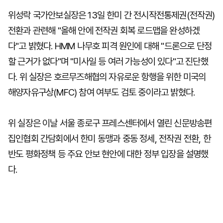
위성락 국가안보실장은 13일 한미 간 전시작전통제권(전작권)
전환과 관련해 "올해 안에 전작권 회복 로드맵을 완성하겠
다"고 밝혔다. HMM 나무호 피격 원인에 대해 "드론으로 단정
할 근거가 없다"며 "미사일 등 여러 가능성이 있다"고 진단했
다. 위 실장은 호르무즈해협의 자유로운 항행을 위한 미국의
해양자유구상(MFC) 참여 여부도 검토 중이라고 밝혔다.
위 실장은 이날 서울 종로구 프레스센터에서 열린 신문방송편
집인협회 간담회에서 한미 동맹과 중동 정세, 전작권 전환, 한
반도 평화정책 등 주요 안보 현안에 대한 정부 입장을 설명했
다.