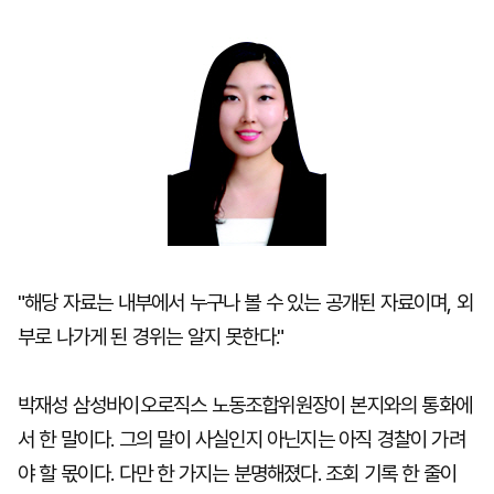
마
운
대
켓
세
학
파
동
워
문
골
프
"해당 자료는 내부에서 누구나 볼 수 있는 공개된 자료이며, 외
부로 나가게 된 경위는 알지 못한다."
박재성 삼성바이오로직스 노동조합위원장이 본지와의 통화에
서 한 말이다. 그의 말이 사실인지 아닌지는 아직 경찰이 가려
야 할 몫이다. 다만 한 가지는 분명해졌다. 조회 기록 한 줄이