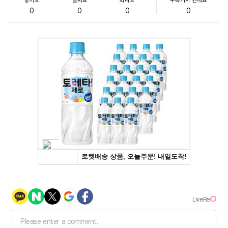
0
0
0
0