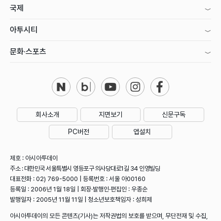
국제
아투시티
문화·스포츠
회사소개
지면보기
신문구독
PC버전
앱설치
제호 : 아시아투데이
주소 : 대한민국 서울특별시 영등포구 의사당대로1길 34 인영빌딩
대표전화 : 02) 769-5000 | 등록번호 : 서울 아00160
등록일 : 2006년 1월 18일 | 회장·발행인·편집인 : 우종순
발행일자 : 2005년 11월 11일 | 청소년보호책임자 : 성희제
아시아투데이의 모든 콘텐츠(기사)는 저작권법의 보호를 받으며, 무단전재 및 수집,