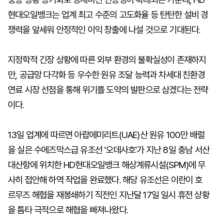
현대오일뱅크는 업계 최고 수준의 고도화율 등 탄탄한 설비 경
쟁력을 앞세워 안정적인 이익 창출에 나설 것으로 기대된다.
지정학적 긴장 상황에 따른 외부 환경의 불확실성이 존재하지
만, 공급망 다각화 등 우수한 원유 조달 능력과 차세대 친환경
연료 시장 선점을 통해 위기를 도약의 발판으로 삼겠다는 전략
이다.
13일 업계에 따르면 아랍에미리트(UAE)산 원유 100만 배럴
을 실은 수에즈막스급 유조선 '오데사호'가 지난 8일 충남 서산
대산항에 위치한 HD현대오일뱅크 해상계류시설(SPM)에 무
사히 접안해 하역 작업을 완료했다. 해당 유조선은 이란이 호
르무즈 해협을 재봉쇄하기 직전인 지난달 17일 일시 휴전 상황
을 틈타 극적으로 해협을 빠져나왔다.