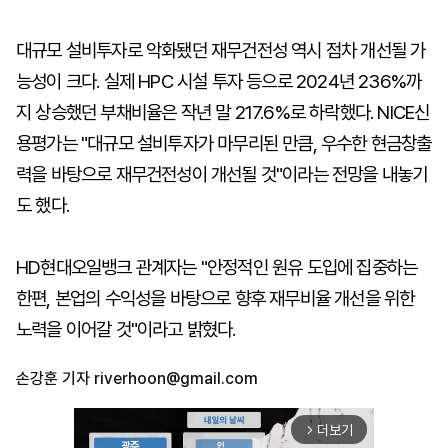
대규모 설비투자로 악화됐던 재무건전성 역시 점차 개선될 가
능성이 크다. 실제 HPC 시설 투자 등으로 2024년 236%까
지 상승했던 부채비율은 작년 말 217.6%로 하락했다. NICE신
용평가는 "대규모 설비투자가 마무리된 만큼, 우수한 현금창출
력을 바탕으로 재무건전성이 개선될 것"이라는 전망을 내놓기
도 했다.
HD현대오일뱅크 관계자는 "안정적인 원유 도입에 집중하는
한편, 본업의 수익성을 바탕으로 향후 재무비율 개선을 위한
노력을 이어갈 것"이라고 밝혔다.
손강훈 기자
riverhoon@gmail.com
더보기
arrow_forward_ios