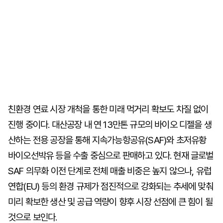
친환경 연료 시장 개척을 통한 미래 먹거리 확보도 차질 없이
진행 중이다. 대산공장 내 연 13만톤 규모의 바이오 디젤을 생
산하는 전용 공장을 통해 지속가능항공유(SAF)와 초저유황
바이오선박유 등을 수출 중심으로 판매하고 있다. 현재 글로벌
SAF 의무화 이전 단계로 전체 매출 비중은 높지 않으나, 유럽
연합(EU) 등의 환경 규제가 점진적으로 강화되는 추세에 맞춰
미리 확보한 생산 및 공급 역량이 향후 시장 선점에 큰 힘이 될
것으로 보인다.