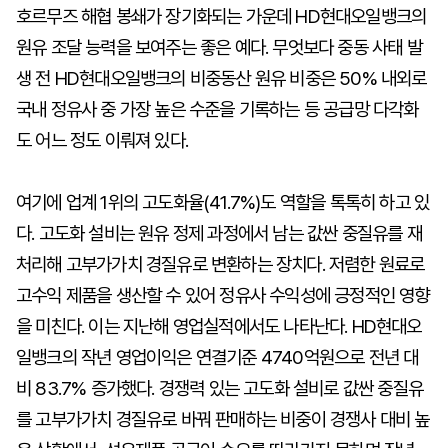
호르무즈 해협 봉쇄가 장기화되는 가운데 HD현대오일뱅크의
원유 조달 능력을 보여주는 좋은 예다. 무엇보다 중동 사태 발
생 전 HD현대오일뱅크의 비중동산 원유 비중은 50% 내외로
국내 정유사 중 가장 높은 수준을 기록하는 등 공급망 다각화
도 어느 정도 이뤄져 있다.
여기에 업계 1위의 고도화율(41.7%)도 역할을 톡톡히 하고 있
다. 고도화 설비는 원유 정제 과정에서 남는 값싼 중질유를 재
처리해 고부가가치 경질유로 변환하는 장치다. 저렴한 원료로
고수익 제품을 생산할 수 있어 정유사 수익성에 긍정적인 영향
을 미친다. 이는 지난해 영업실적에서도 나타난다. HD현대오
일뱅크의 작년 영업이익은 연결기준 4740억원으로 전년 대
비 83.7% 증가했다. 경쟁력 있는 고도화 설비로 값싼 중질유
를 고부가가치 경질유로 바꿔 판매하는 비중이 경쟁사 대비 높