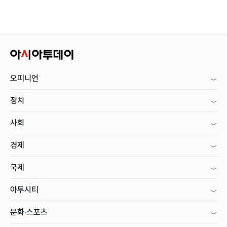
오피니언
정치
사회
경제
국제
아투시티
문화·스포츠