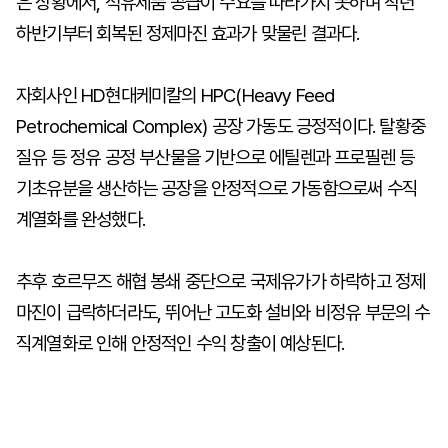
은 상황에서, 석유제품 공급이 수요를 따라가지 못하며 작년
하반기부터 회복된 정제마진 효과가 맞물린 결과다.
자회사인 HD현대케미칼의 HPC(Heavy Feed
Petrochemical Complex) 공장 가동도 긍정적이다. 탈황중
질유 등 정유 공정 부산물을 기반으로 에틸렌과 프로필렌 등
기초유분을 생산하는 공장을 안정적으로 가동함으로써 수직
계열화를 완성했다.
추후 호르무즈 해협 봉쇄 중단으로 국제유가가 하락하고 정제
마진이 급락하더라도, 뛰어난 고도화 설비와 비정유 부문의 수
직계열화로 인해 안정적인 수익 창출이 예상된다.