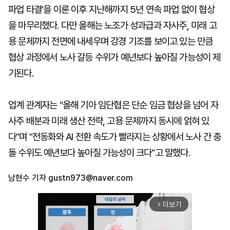
파업 타결'을 이룬 이후 지난해까지 5년 연속 파업 없이 협상
을 마무리했다. 다만 올해는 노조가 성과급과 자사주, 미래 고
용 문제까지 전면에 내세우며 강경 기조를 보이고 있는 만큼
협상 과정에서 노사 갈등 수위가 예년보다 높아질 가능성이 제
기된다.
업계 관계자는 "올해 기아 임단협은 단순 임금 협상을 넘어 자
사주 배분과 미래 생산 전략, 고용 문제까지 동시에 얽혀 있
다"며 "전동화와 AI 전환 속도가 빨라지는 상황에서 노사 간 충
돌 수위도 예년보다 높아질 가능성이 크다"고 말했다.
남현수 기자
gustn973@naver.com
더보기
arrow_forward_ios