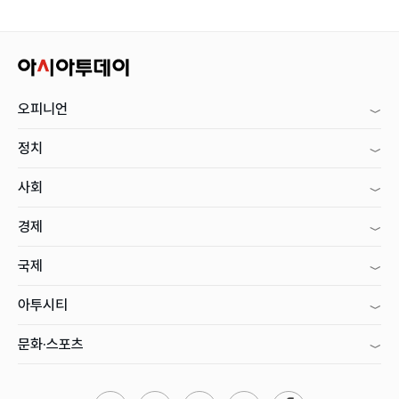
오피니언
정치
사회
경제
국제
아투시티
문화·스포츠