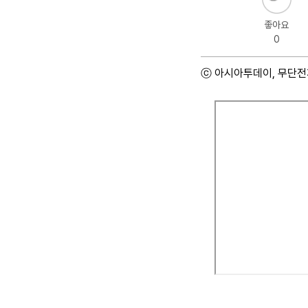
좋아요
0
ⓒ 아시아투데이, 무단전