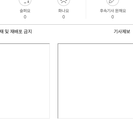
슬퍼요
화나요
후속기사 원해요
0
0
0
재 및 재배포 금지
기사제보