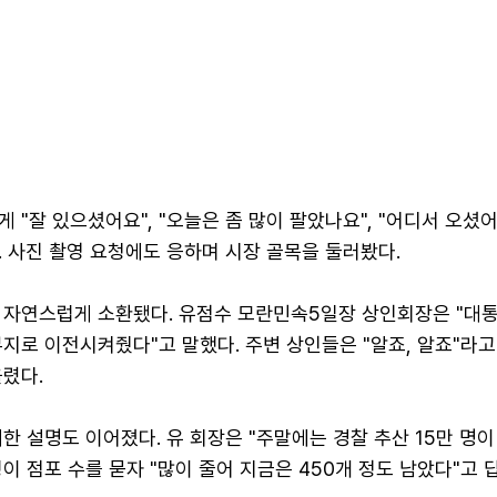
 "잘 있으셨어요", "오늘은 좀 많이 팔았나요", "어디서 오셨
 사진 촬영 요청에도 응하며 시장 골목을 둘러봤다.
 자연스럽게 소환됐다. 유점수 모란민속5일장 상인회장은 "대
지로 이전시켜줬다"고 말했다. 주변 상인들은 "알죠, 알죠"라
렸다.
한 설명도 이어졌다. 유 회장은 "주말에는 경찰 추산 15만 명이
이 점포 수를 묻자 "많이 줄어 지금은 450개 정도 남았다"고 