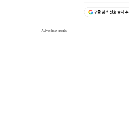
승인 : 2026. 05. 14. 19:
다국어뉴스
ENGLISH
Tiếng Việt
中文
구글 검색 선호 출처 
Advertisements