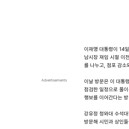
이재명 대통령이 14일
남시장 재임 시절 이
를 나누고, 점포 감소
Advertisements
이날 방문은 이 대통
점검한 일정으로 풀이
행보를 이어간다는 방
강유정 청와대 수석대
방문해 시민과 상인들