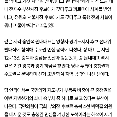
를 먹이고 거짓 자백을 받아냈다고 한다"며 "제가 이거 드릴 테
니 전재수 부산시장 후보에게 갖다주고 까르띠에 시계를 받았
냐고, 정원오 서울시장 후보에게도 갖다주고 폭행 전과 사실이
뭐냐고 물어보라"고 꼬집었다.
같은 시각 송언석 원내대표는 양향자 경기도지사 후보 선대위
발대식에 참석해 수도권 민심 공략에 나섰다. 장 대표는 지난
12~13일 충북과 충남을 잇달아 방문했고, 송 원내대표 역시
같은 기간 경북과 경기 하남을 찾았다. 당내 투톱이 충청권과
수도권을 분담하며 선거 초반 핵심 지역 공략에 나선 셈이다.
당 안팎에서는 국민의힘 지도부가 부동층 비중이 큰 충청권을
이번 지방선거의 최대 승부처 중 하나로 보고 있다는 분석이
나온다. 국민의힘이 국회 부의장 후보로 충북 4선 박덕흠 의원
을 내세운 것도 충청권 민심을 겨냥한 포석이라는 해석이 제기