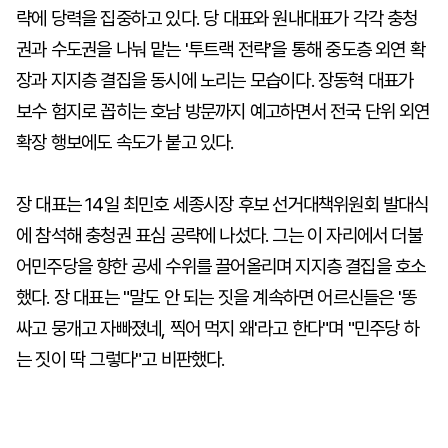
략에 당력을 집중하고 있다. 당 대표와 원내대표가 각각 충청
권과 수도권을 나눠 맡는 '투트랙 전략'을 통해 중도층 외연 확
장과 지지층 결집을 동시에 노리는 모습이다. 장동혁 대표가
보수 험지로 꼽히는 호남 방문까지 예고하면서 전국 단위 외연
확장 행보에도 속도가 붙고 있다.
장 대표는 14일 최민호 세종시장 후보 선거대책위원회 발대식
에 참석해 충청권 표심 공략에 나섰다. 그는 이 자리에서 더불
어민주당을 향한 공세 수위를 끌어올리며 지지층 결집을 호소
했다. 장 대표는 "말도 안 되는 짓을 계속하면 어르신들은 '똥
싸고 뭉개고 자빠졌네, 찍어 먹지 왜'라고 한다"며 "민주당 하
는 짓이 딱 그렇다"고 비판했다.