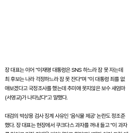
장 대표는 이어 "이재명 대통령은 SNS 하느라 잠 못 자는데
최 후보는 나라 걱정하느라 잠 못 잔다"며 "이 대통령 죄를 없
애보겠다고 국정조사를 했는데 추미애 못지않은 보수 새엄마
(서영교)가 나타났다"고 말했다.
대검의 박상용 검사 징계 사유인 '음식물 제공' 논란도 정조준
했다. 장 대표는 현장에서 쿠크다스 과자를 꺼내 들고 "이 과자