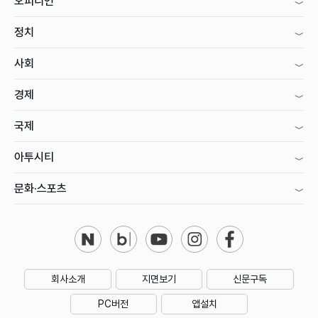
오피니언
정치
사회
경제
국제
아투시티
문화·스포츠
회사소개
지면보기
신문구독
PC버전
앱설치