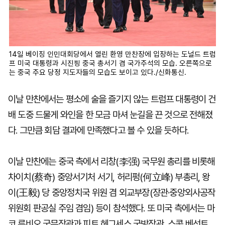
14일 베이징 인민대회당에서 열린 환영 만찬장에 입장하는 도널드 트럼
프 미국 대통령과 시진핑 중국 총서기 겸 국가주석의 모습. 오른쪽으로
는 중국 주요 당정 지도자들의 모습도 보이고 있다./신화통신.
이날 만찬에서는 평소에 술을 즐기지 않는 트럼프 대통령이 건
배 도중 드물게 와인을 한 모금 마셔 눈길을 끈 것으로 전해졌
다. 그만큼 회담 결과에 만족했다고 볼 수 있을 듯하다.
이날 만찬에는 중국 측에서 리창(李强) 국무원 총리를 비롯해
차이치(蔡奇) 중앙서기처 서기, 허리펑(何立峰) 부총리, 왕
이(王毅) 당 중앙정치국 위원 겸 외교부장(장관·중앙외사공작
위원회 판공실 주임 겸임) 등이 참석했다. 또 미국 측에서는 마
코 루비오 국무장관과 피트 헤그세스 국방장관, 스콧 베선트