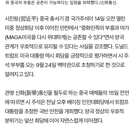
와 중국의 부흥은 공존이 가능하다는 입장을 피력했다./신화통신.
시진핑(習近平) 중국 총서기 겸 국가주석이 14일 오전 열린
미중 정상회담 이후 이어진 만찬에서 "중화민족의 부흥과 마가
(MAGA·미국을 다시 위대하게)는 공존할 수 있다"면서 양국
관계가 우호적으로 유지될 수 있다는 사실을 강조했다. 도널드
트럼프 미국 대통령 역시 회담을 긍정적으로 평가하면서 시 주
석 부부를 오는 9월 24일 백악관으로 초청하기로 한 것으로
알려지고 있다.
관영 신화(新華)통신을 필두로 하는 중국 매체들의 15일 전언
에 따르면 시 주석은 전날 오후 베이징 인민대회당에서 트럼프
대통령을 초청한 국빈 만찬을 개최했다. 양국 정상의 우호적
분위기는 앞선 회담에 이어 자연스럽게 이어졌다.