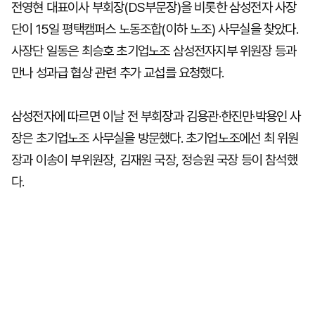
전영현 대표이사 부회장(DS부문장)을 비롯한 삼성전자 사장
단이 15일 평택캠퍼스 노동조합(이하 노조) 사무실을 찾았다.
사장단 일동은 최승호 초기업노조 삼성전자지부 위원장 등과
만나 성과급 협상 관련 추가 교섭를 요청했다.
삼성전자에 따르면 이날 전 부회장과 김용관·한진만·박용인 사
장은 초기업노조 사무실을 방문했다. 초기업노조에선 최 위원
장과 이송이 부위원장, 김재원 국장, 정승원 국장 등이 참석했
다.