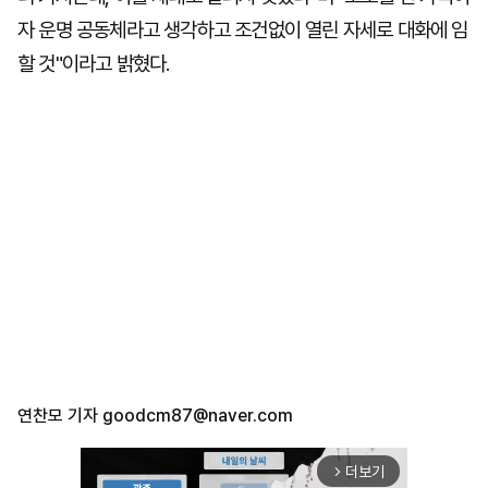
자 운명 공동체라고 생각하고 조건없이 열린 자세로 대화에 임
할 것"이라고 밝혔다.
연찬모 기자
goodcm87@naver.com
더보기
arrow_forward_ios