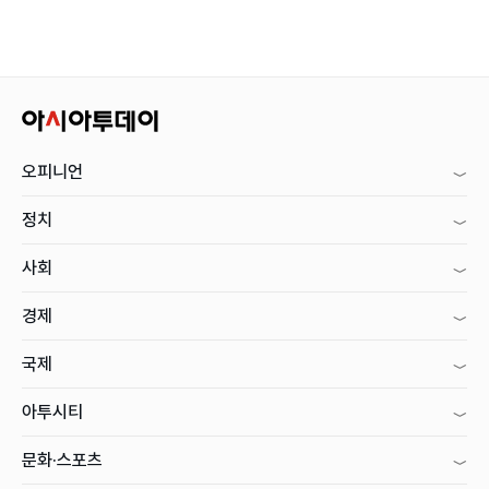
오피니언
정치
사회
경제
국제
아투시티
문화·스포츠