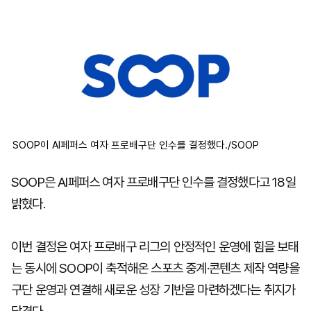
마
운
대
켓
세
학
파
동
워
문
골
프
SOOP이 AI페퍼스 여자 프로배구단 인수를 결정했다./SOOP
SOOP은 AI페퍼스 여자 프로배구단 인수를 결정했다고 18일
밝혔다.
이번 결정은 여자 프로배구 리그의 안정적인 운영에 힘을 보태
는 동시에 SOOP이 축적해온 스포츠 중계·콘텐츠 제작 역량을
구단 운영과 연결해 새로운 성장 기반을 마련하겠다는 취지가