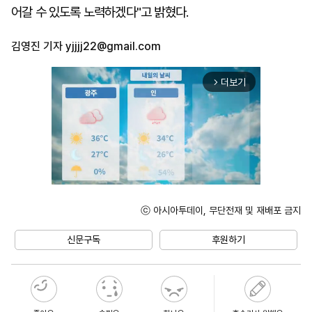
어갈 수 있도록 노력하겠다"고 밝혔다.
김영진 기자
yjjjj22@gmail.com
더보기
arrow_forward_ios
ⓒ 아시아투데이, 무단전재 및 재배포 금지
Mute
신문구독
후원하기