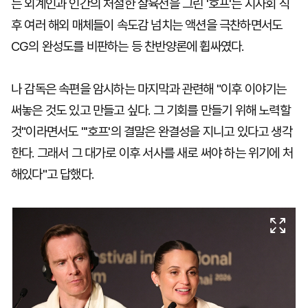
는 외계인과 인간의 처절한 살육전을 그린 '호프'는 시사회 직
후 여러 해외 매체들이 속도감 넘치는 액션을 극찬하면서도
CG의 완성도를 비판하는 등 찬반양론에 휩싸였다.
나 감독은 속편을 암시하는 마지막과 관련해 "이후 이야기는
써놓은 것도 있고 만들고 싶다. 그 기회를 만들기 위해 노력할
것"이라면서도 "'호프'의 결말은 완결성을 지니고 있다고 생각
한다. 그래서 그 대가로 이후 서사를 새로 써야 하는 위기에 처
해있다"고 답했다.