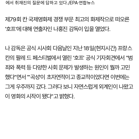
에서 취재진의 질문에 답하고 있다./EPA·연합뉴스
제79회 칸 국제영화제 경쟁 부문 최고의 화제작으로 떠오른
'호프'에 대해 연출자인 나홍진 감독이 입을 열었다.
나 감독은 공식 시사회 다음날인 지난 18일(현지시간) 프랑스
칸의 팔레 드 페스티벌에서 열린 '호프' 공식 기자회견에서 "범
죄와 폭력 등 다양한 사회 문제가 발생하는 원인이 뭘까 고민
했다"면서 "'곡성'이 초자연적이고 종교적이었다면 이번에는
그게 우주까지 갔다. 그러다 보니 자연스럽게 외계인이 나왔고
이 영화의 시작이 됐다"고 밝혔다.