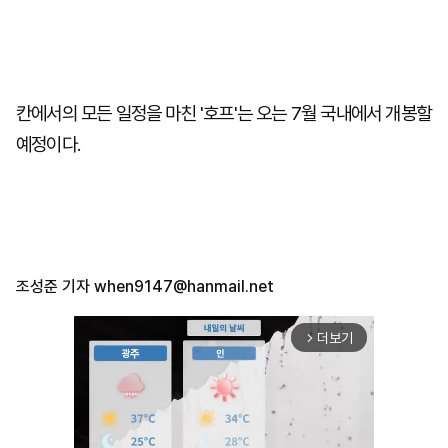
칸에서의 모든 일정을 마친 '호프'는 오는 7월 국내에서 개봉할
예정이다.
조성준 기자
when9147@hanmail.net
더보기
arrow_forward_ios