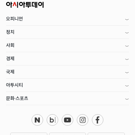
오피니언
정치
사회
경제
국제
아투시티
문화·스포츠