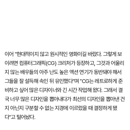
이어 "현대적이지 않고 원시적인 영화이길 바랐다. 그렇게 보
이려면 컴퓨터그래픽(CG) 크리처가 등장하고, 그것과 어울리
지 않는 배우들의 아주 난도 높은 액션 연기가 동반돼야 해서
그들을 잘 설득해 속인 뒤 유인했다"며 "CG는 레트로하게 준
비하고 싶어 많은 디자이너와 긴 시간 작업해 왔다. 그래서 결
국 너무 많은 디자인을 뽑아내다가 최선의 디자인을 뽑아낸 건
지 아닌지 구분할 수 없는 지경에 이르렀을 때 결정하게 됐
다"고 털어놨다.