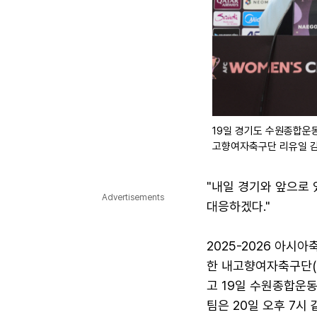
19일 경기도 수원종합운
고향여자축구단 리유일 감
"내일 경기와 앞으로 
Advertisements
대응하겠다."
2025-2026 아시
한 내고향여자축구단(
고 19일 수원종합운
팀은 20일 오후 7시