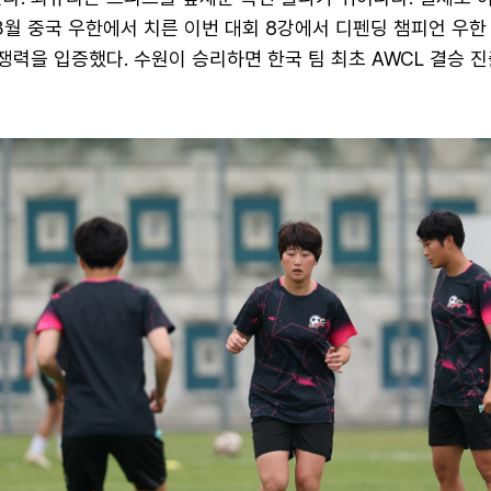
3월 중국 우한에서 치른 이번 대회 8강에서 디펜딩 챔피언 우한
쟁력을 입증했다. 수원이 승리하면 한국 팀 최초 AWCL 결승 