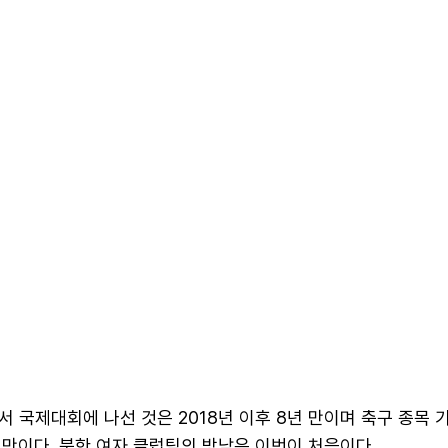
 국제대회에 나선 것은 2018년 이후 8년 만이며 축구 종목 
2년 만이다. 북한 여자 클럽팀의 방남은 이번이 처음이다.