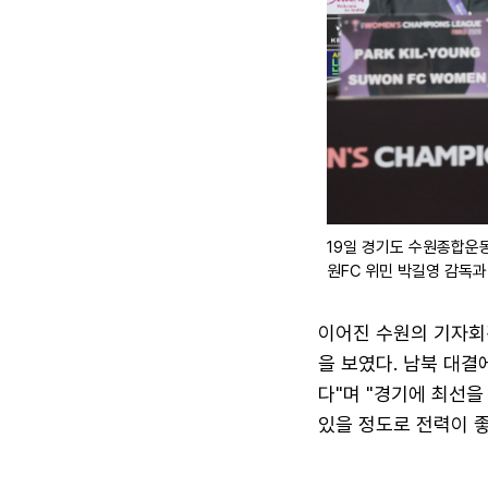
19일 경기도 수원종합운
원FC 위민 박길영 감독과
이어진 수원의 기자회
을 보였다. 남북 대결
다"며 "경기에 최선을
있을 정도로 전력이 좋