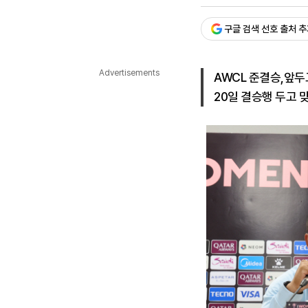
승인 : 2026. 05. 19. 14:
다국어뉴스
ENGLISH
Tiếng Việt
中文
구글 검색 선호 출처 
Advertisements
AWCL 준결승,앞
20일 결승행 두고 