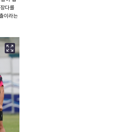
 장다를
진출이라는