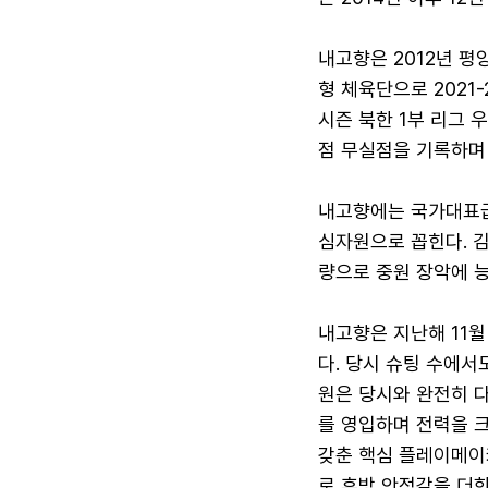
내고향은 2012년 평
형 체육단으로 2021-
시즌 북한 1부 리그 
점 무실점을 기록하며
내고향에는 국가대표급
심자원으로 꼽힌다. 
량으로 중원 장악에 능
내고향은 지난해 11월
다. 당시 슈팅 수에서
원은 당시와 완전히 다
를 영입하며 전력을 크
갖춘 핵심 플레이메이
로 후방 안정감을 더한