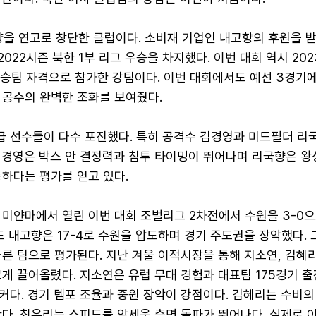
양을 연고로 창단한 클럽이다. 소비재 기업인 내고향의 후원을 
2022시즌 북한 1부 리그 우승을 차지했다. 이번 대회 역시 2023
우승팀 자격으로 참가한 강팀이다. 이번 대회에서도 예선 3경기에
 공수의 완벽한 조화를 보여줬다.
 선수들이 다수 포진했다. 특히 공격수 김경영과 미드필더 리
김경영은 박스 안 결정력과 침투 타이밍이 뛰어나며 리국향은 왕
하다는 평가를 얻고 있다.
 미얀마에서 열린 이번 대회 조별리그 2차전에서 수원을 3-0
도 내고향은 17-4로 수원을 압도하며 경기 주도권을 장악했다. 
른 팀으로 평가된다. 지난 겨울 이적시장을 통해 지소연, 김혜리
게 끌어올렸다. 지소연은 유럽 무대 경험과 대표팀 175경기 
커다. 경기 템포 조율과 중원 장악이 강점이다. 김혜리는 수비의
다. 최유리는 스피드를 앞세운 측면 돌파가 뛰어나다. 실제로 