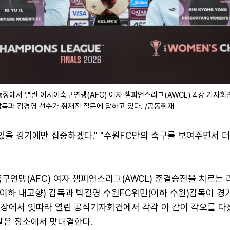
동장에서 열린 아시아축구연맹(AFC) 여자 챔피언스리그(AWCL) 4강 기자회
독과 김경영 선수가 취재진 질문에 답하고 있다. /공동취재
있을 경기에만 집중하겠다." "수원FC만의 축구를 보여주면서 
아축구연맹(AFC) 여자 챔피언스리그(AWCL) 준결승전을 치르는 
이하 내고향) 감독과 박길영 수원FC위민(이하 수원)감독이 경
동장에서 잇따라 열린 공식기자회견에서 각각 이 같이 각오를 다졌
 같은 장소에서 맞대결한다.