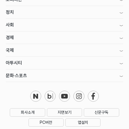
정치
사회
경제
국제
아투시티
문화·스포츠
회사소개
지면보기
신문구독
PC버전
앱설치