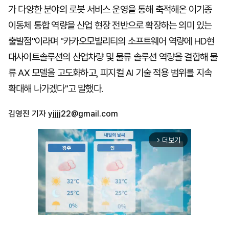
가 다양한 분야의 로봇 서비스 운영을 통해 축적해온 이기종
이동체 통합 역량을 산업 현장 전반으로 확장하는 의미 있는
출발점"이라며 "카카오모빌리티의 소프트웨어 역량에 HD현
대사이트솔루션의 산업차량 및 물류 솔루션 역량을 결합해 물
류 AX 모델을 고도화하고, 피지컬 AI 기술 적용 범위를 지속
확대해 나가겠다"고 말했다.
김영진 기자
yjjjj22@gmail.com
더보기
arrow_forward_ios